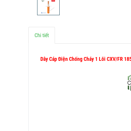
Chi tiết
Dây Cáp Điện Chống Cháy 1 Lõi CXV/FR 1