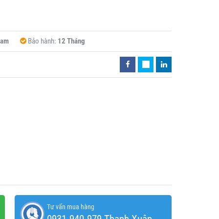
Nam
Bảo hành:
12 Tháng
Tư vấn mua hàng