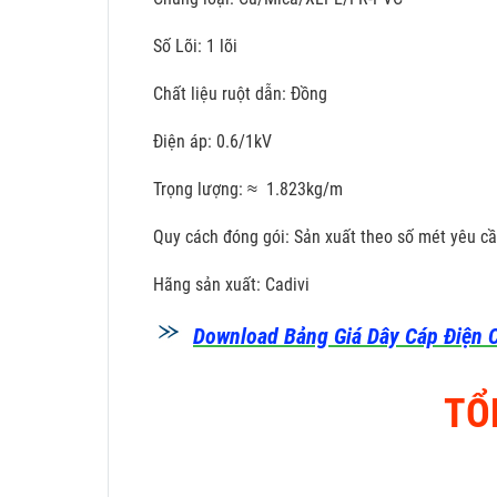
Số Lõi: 1 lõi
Chất liệu ruột dẫn: Đồng
Điện áp: 0.6/1kV
Trọng lượng: ≈ 1.823kg/m
Quy cách đóng gói: Sản xuất theo số mét yêu c
Hãng sản xuất: Cadivi
Download Bảng Giá Dây Cáp Điện C
TỔ