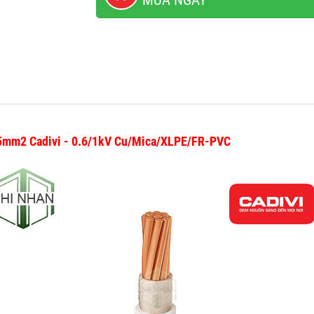
MUA NGAY
85mm2 Cadivi - 0.6/1kV Cu/Mica/XLPE/FR-PVC