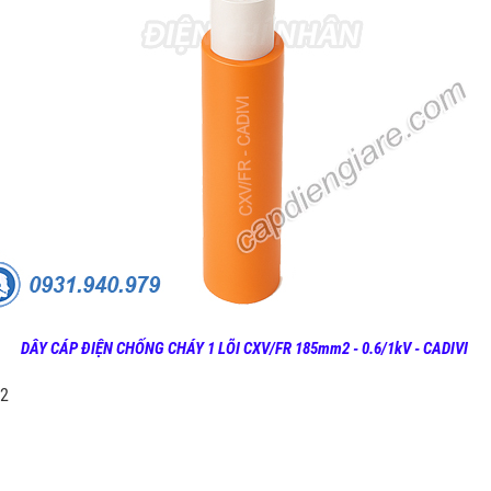
DÂY CÁP ĐIỆN CHỐNG CHÁY 1 LÕI CXV/FR 185mm2 - 0.6/1kV - CADIVI
m2