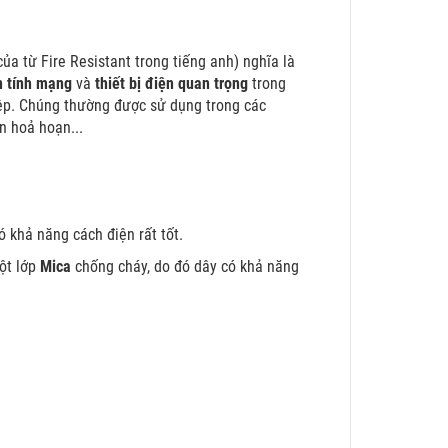
của từ Fire Resistant trong tiếng anh) nghĩa là
n tính mạng
và
thiết bị điện quan trọng
trong
iệp. Chúng thường được sử dụng trong các
n hoả hoạn...
ó khả năng cách điện rất tốt.
một lớp
Mica
chống cháy, do đó dây có khả năng