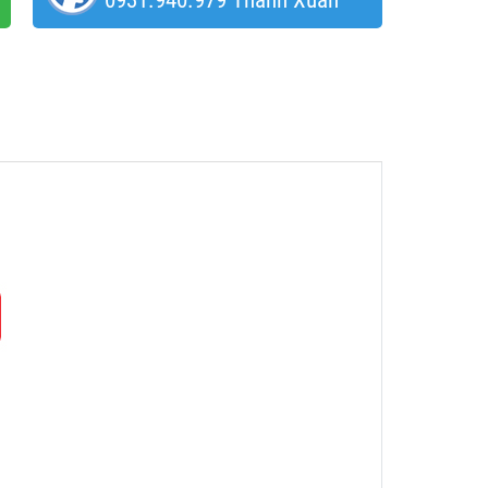
0931.940.979 Thanh Xuân