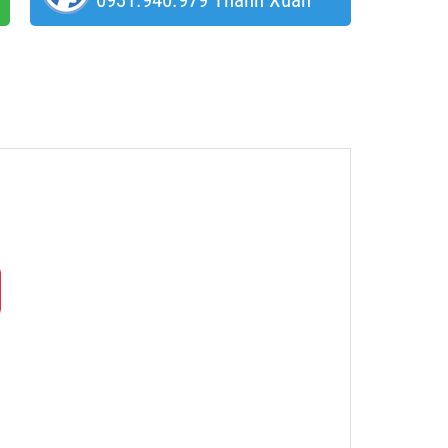
0931.940.979 Thanh Xuân