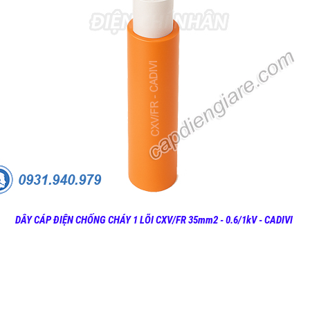
DÂY CÁP ĐIỆN CHỐNG CHÁY 1 LÕI CXV/FR 35mm2 - 0.6/1kV - CADIVI
2