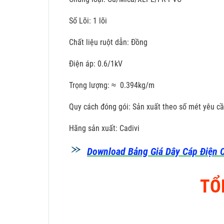
Số Lõi: 1 lõi
Chất liệu ruột dẫn: Đồng
Điện áp: 0.6/1kV
Trọng lượng: ≈ 0.394kg/m
Quy cách đóng gói: Sản xuất theo số mét yêu c
Hãng sản xuất: Cadivi
Download Bảng Giá Dây Cáp Điện C
TỔ