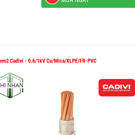
MUA NGAY
5mm2 Cadivi - 0.6/1kV Cu/Mica/XLPE/FR-PVC