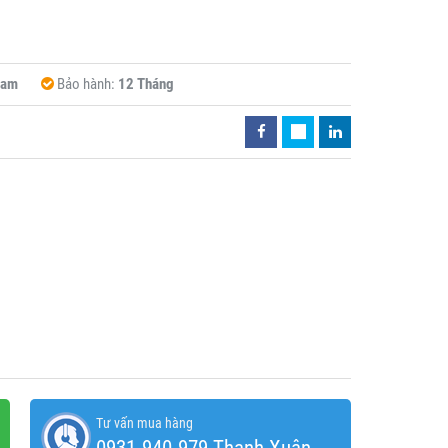
Nam
Bảo hành:
12 Tháng
Tư vấn mua hàng