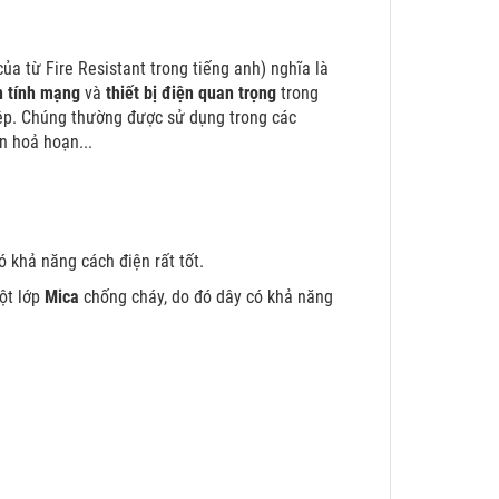
của từ Fire Resistant trong tiếng anh) nghĩa là
n tính mạng
và
thiết bị điện quan trọng
trong
iệp. Chúng thường được sử dụng trong các
n hoả hoạn...
ó khả năng cách điện rất tốt.
một lớp
Mica
chống cháy, do đó dây có khả năng