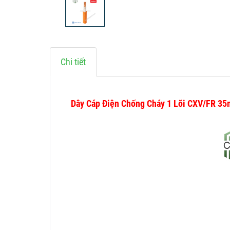
Chi tiết
Dây Cáp Điện Chống Cháy 1 Lõi CXV/FR 3