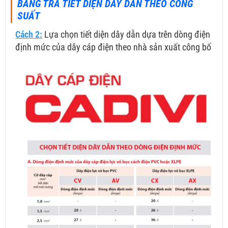
BẢNG TRA TIẾT DIỆN DÂY DẪN THEO CÔNG
SUẤT
Cách 2:
Lựa chọn tiết diện dây dẫn dựa trên dòng điện
định mức của dây cáp điện theo nhà sản xuất công bố