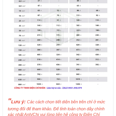
"
Lưu ý:
Các cách chọn tiết diện bên trên chỉ ở mức
tương đối để tham khảo. Để tính toán chọn dây chính
xác nhất Anh/Chị vui lòng liên hệ công ty Điện Chí