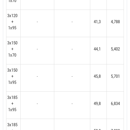
1x70
3x120
+
41,3
4,788
-
-
1x95
3x150
+
44,1
5,402
-
-
1x70
3x150
+
45,8
5,701
-
-
1x95
3x185
+
49,8
6,834
-
-
1x95
3x185