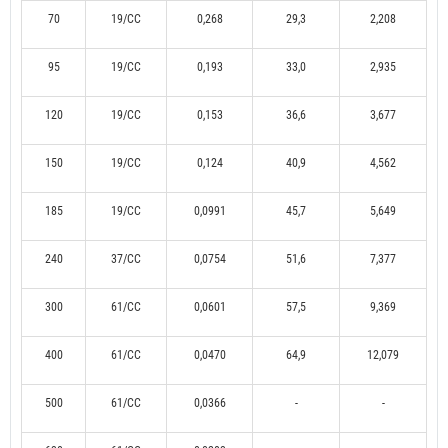
70
19/CC
0,268
29,3
2,208
95
19/CC
0,193
33,0
2,935
120
19/CC
0,153
36,6
3,677
150
19/CC
0,124
40,9
4,562
185
19/CC
0,0991
45,7
5,649
240
37/CC
0,0754
51,6
7,377
300
61/CC
0,0601
57,5
9,369
400
61/CC
0,0470
64,9
12,079
500
61/CC
0,0366
-
-