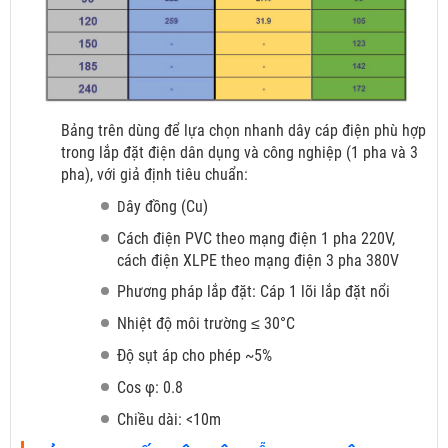
Bảng trên dùng để lựa chọn nhanh dây cáp điện phù hợp
trong lắp đặt điện dân dụng và công nghiệp (1 pha và 3
pha), với giả định tiêu chuẩn:
ây đồng (Cu)
D
Cách điện PVC theo mạng điện 1 pha 220V,
cách điện XLPE theo mạng điện 3 pha 380V
Phương pháp lắp đặt: Cáp 1 lõi lắp đặt nổi
Nhiệt độ môi trường ≤ 30°C
Độ sụt áp cho phép ~5%
Cos φ: 0.8
Chiều dài: <10m