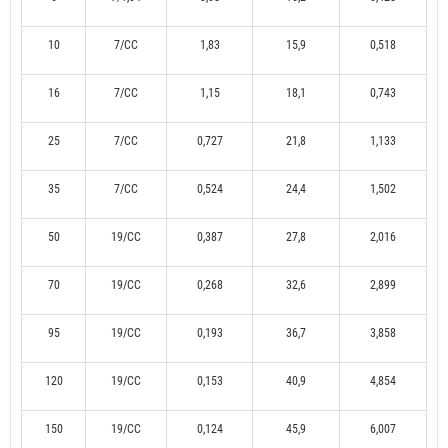
10
7/CC
1,83
15,9
0,518
16
7/CC
1,15
18,1
0,743
25
7/CC
0,727
21,8
1,133
35
7/CC
0,524
24,4
1,502
50
19/CC
0,387
27,8
2,016
70
19/CC
0,268
32,6
2,899
95
19/CC
0,193
36,7
3,858
120
19/CC
0,153
40,9
4,854
150
19/CC
0,124
45,9
6,007