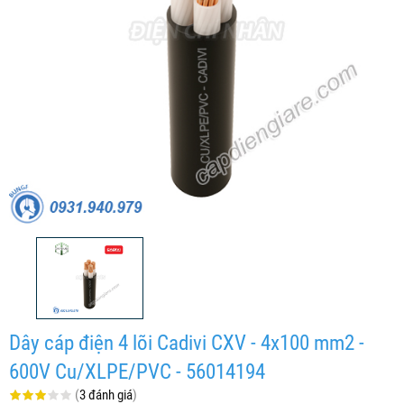
Dây cáp điện 4 lõi Cadivi CXV - 4x100 mm2 -
600V Cu/XLPE/PVC - 56014194
(
3 đánh giá
)