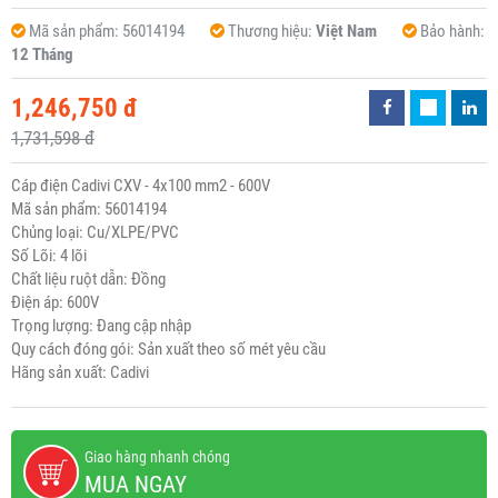
Mã sản phẩm:
56014194
Thương hiệu:
Việt Nam
Bảo hành:
12 Tháng
1,246,750 đ
1,731,598 đ
Cáp điện Cadivi CXV - 4x100 mm2 - 600V
Mã sản phẩm: 56014194
Chủng loại: Cu/XLPE/PVC
Số Lõi: 4 lõi
Chất liệu ruột dẫn: Đồng
Điện áp: 600V
Trọng lượng: Đang cập nhập
Quy cách đóng gói: Sản xuất theo số mét yêu cầu
Hãng sản xuất: Cadivi
Giao hàng nhanh chóng
MUA NGAY