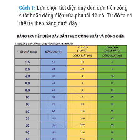
Cách 1:
Lựa chọn tiết diện dây dẫn dựa trên công
suất hoặc dòng điện của phụ tải đã có. Từ đó ta có
thể tra theo bảng dưới đây.