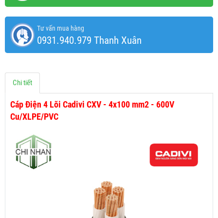
Tư vấn mua hàng
0931.940.979 Thanh Xuân
Chi tiết
Cáp Điện 4 Lõi Cadivi CXV - 4x100 mm2 - 600V
Cu/XLPE/PVC