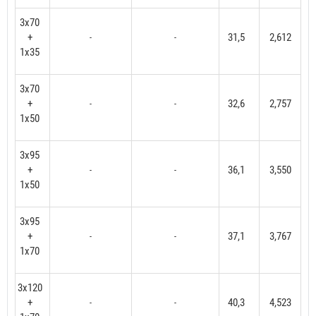
3x70
+
31,5
2,612
-
-
1x35
3x70
+
32,6
2,757
-
-
1x50
3x95
+
36,1
3,550
-
-
1x50
3x95
+
37,1
3,767
-
-
1x70
3x120
+
40,3
4,523
-
-