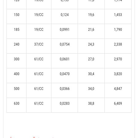
120
19/CC
0,153
17,6
1,174
150
19/CC
0,124
19,6
1,453
185
19/CC
0,0991
21,6
1,790
240
37/CC
0,0754
24,3
2,338
300
61/CC
0,0601
27,0
2,970
400
61/CC
0,0470
30,4
3,820
500
61/CC
0,0366
34,0
4,847
630
61/CC
0,0283
38,8
6,409