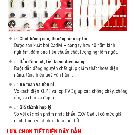
✅
Chất lượng cao, thương hiệu uy tín
Được sản xuất bởi Cadivi – công ty hơn 40 năm kinh
nghiệm, đảm bảo tiêu chuẩn chất lượng nghiêm ngặt.
✅
Dẫn điện tốt, tiết kiệm điện năng
Ruột dẫn đồng nguyên chất giúp giảm thất thoát điện
năng, tăng hiệu quả vận hành.
✅
An toàn và bền bỉ
Vỏ cách điện XLPE và lớp PVC giúp cáp chống cháy, chống
ẩm, và chịu va đập tốt.
✅
Giá thành hợp lý
So với các sản phẩm nhập khẩu, CXV Cadivi có mức giá
cạnh tranh và dịch vụ hậu mãi tốt.
LỰA CHỌN TIẾT DIỆN DÂY DẪN