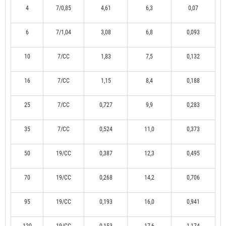
4
7/0,85
4,61
6,3
0,07
6
7/1,04
3,08
6,8
0,093
10
7/CC
1,83
7,5
0,132
16
7/CC
1,15
8,4
0,188
25
7/CC
0,727
9,9
0,283
35
7/CC
0,524
11,0
0,373
50
19/CC
0,387
12,3
0,495
70
19/CC
0,268
14,2
0,706
95
19/CC
0,193
16,0
0,941