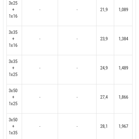
3x25
+
21,9
1,089
-
-
1x16
3x35
+
23,9
1,384
-
-
1x16
3x35
+
24,9
1,489
-
-
1x25
3x50
+
27,4
1,866
-
-
1x25
3x50
+
28,1
1,967
-
-
1x35