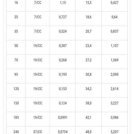
16
7/CC
1,15
15,5
0,427
25
7/CC
0,727
18,6
0,64
35
7/CC
0,524
20,7
0,837
50
19/CC
0,387
23,4
1,107
70
19/CC
0,268
27,2
1,569
95
19/CC
0,193
30,8
2,090
120
19/CC
0,153
34,2
2,614
150
19/CC
0,124
38,0
3,227
185
19/CC
0,0991
42,1
3,986
240
37/CC
0,0754
48,0
5,207