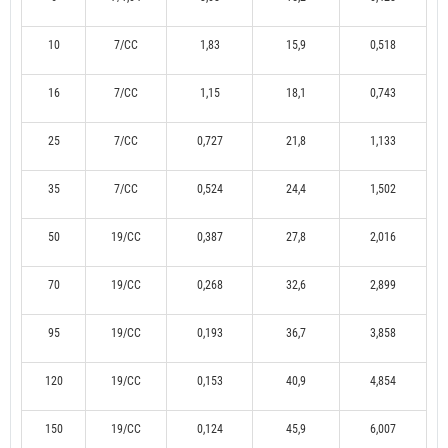
10
7/CC
1,83
15,9
0,518
16
7/CC
1,15
18,1
0,743
25
7/CC
0,727
21,8
1,133
35
7/CC
0,524
24,4
1,502
50
19/CC
0,387
27,8
2,016
70
19/CC
0,268
32,6
2,899
95
19/CC
0,193
36,7
3,858
120
19/CC
0,153
40,9
4,854
150
19/CC
0,124
45,9
6,007