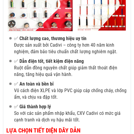
✅
Chất lượng cao, thương hiệu uy tín
Được sản xuất bởi Cadivi – công ty hơn 40 năm kinh
nghiệm, đảm bảo tiêu chuẩn chất lượng nghiêm ngặt.
✅
Dẫn điện tốt, tiết kiệm điện năng
Ruột dẫn đồng nguyên chất giúp giảm thất thoát điện
năng, tăng hiệu quả vận hành.
✅
An toàn và bền bỉ
Vỏ cách điện XLPE và lớp PVC giúp cáp chống cháy, chống
ẩm, và chịu va đập tốt.
✅
Giá thành hợp lý
So với các sản phẩm nhập khẩu, CXV Cadivi có mức giá
cạnh tranh và dịch vụ hậu mãi tốt.
LỰA CHỌN TIẾT DIỆN DÂY DẪN