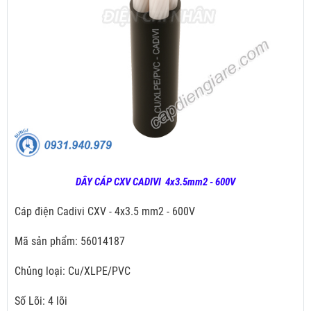
DÂY CÁP CXV CADIVI 4x3.5mm2 - 600V
Cáp điện Cadivi CXV - 4x3.5 mm2 - 600V
Mã sản phẩm: 56014187
Chủng loại: Cu/XLPE/PVC
Số Lõi: 4 lõi