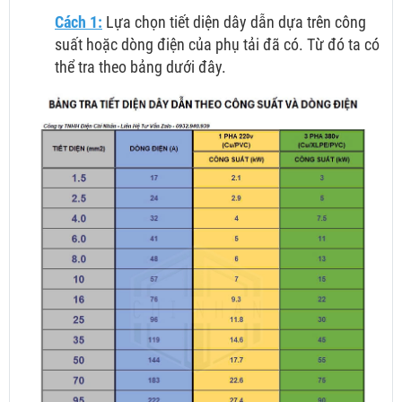
Cách 1:
Lựa chọn tiết diện dây dẫn dựa trên công
suất hoặc dòng điện của phụ tải đã có. Từ đó ta có
thể tra theo bảng dưới đây.