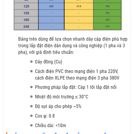
Bảng trên dùng để lựa chọn nhanh dây cáp điện phù hợp
trong lắp đặt điện dân dụng và công nghiệp (1 pha và 3
pha), với giả định tiêu chuẩn:
ây đồng (Cu)
D
Cách điện PVC theo mạng điện 1 pha 220V,
cách điện XLPE theo mạng điện 3 pha 380V
Phương pháp lắp đặt: Cáp 1 lõi lắp đặt nổi
Nhiệt độ môi trường ≤ 30°C
Độ sụt áp cho phép ~5%
Cos φ: 0.8
Chiều dài: <10m