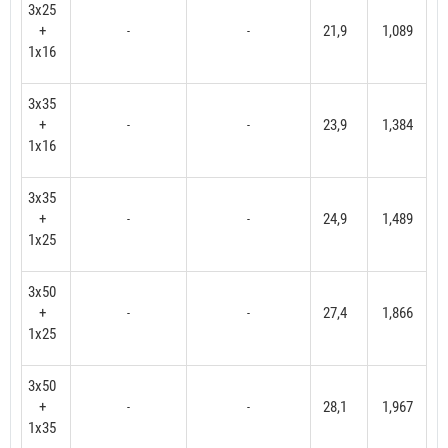
3x25
+
21,9
1,089
-
-
1x16
3x35
+
23,9
1,384
-
-
1x16
3x35
+
24,9
1,489
-
-
1x25
3x50
+
27,4
1,866
-
-
1x25
3x50
+
28,1
1,967
-
-
1x35