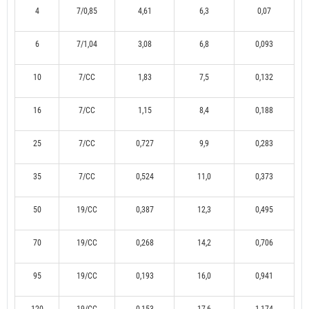
4
7/0,85
4,61
6,3
0,07
6
7/1,04
3,08
6,8
0,093
10
7/CC
1,83
7,5
0,132
16
7/CC
1,15
8,4
0,188
25
7/CC
0,727
9,9
0,283
35
7/CC
0,524
11,0
0,373
50
19/CC
0,387
12,3
0,495
70
19/CC
0,268
14,2
0,706
95
19/CC
0,193
16,0
0,941