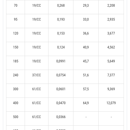
70
19/CC
0,268
29,3
2,208
95
19/CC
0,193
33,0
2,935
120
19/CC
0,153
36,6
3,677
150
19/CC
0,124
40,9
4,562
185
19/CC
0,0991
45,7
5,649
240
37/CC
0,0754
51,6
7,377
300
61/CC
0,0601
57,5
9,369
400
61/CC
0,0470
64,9
12,079
500
61/CC
0,0366
-
-