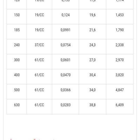
120
19/CC
0,153
17,6
1,174
150
19/CC
0,124
19,6
1,453
185
19/CC
0,0991
21,6
1,790
240
37/CC
0,0754
24,3
2,338
300
61/CC
0,0601
27,0
2,970
400
61/CC
0,0470
30,4
3,820
500
61/CC
0,0366
34,0
4,847
630
61/CC
0,0283
38,8
6,409