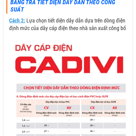
BẢNG TRA TIẾT DIỆN DÂY DẪN THEO CÔNG
SUẤT
Cách 2:
Lựa chọn tiết diện dây dẫn dựa trên dòng điện
định mức của dây cáp điện theo nhà sản xuất công bố