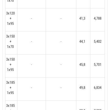
1x70
3x120
+
41,3
4,788
-
-
1x95
3x150
+
44,1
5,402
-
-
1x70
3x150
+
45,8
5,701
-
-
1x95
3x185
+
49,8
6,834
-
-
1x95
3x185