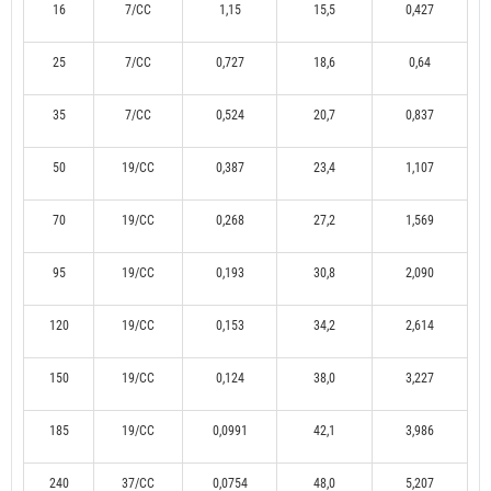
16
7/CC
1,15
15,5
0,427
25
7/CC
0,727
18,6
0,64
35
7/CC
0,524
20,7
0,837
50
19/CC
0,387
23,4
1,107
70
19/CC
0,268
27,2
1,569
95
19/CC
0,193
30,8
2,090
120
19/CC
0,153
34,2
2,614
150
19/CC
0,124
38,0
3,227
185
19/CC
0,0991
42,1
3,986
240
37/CC
0,0754
48,0
5,207