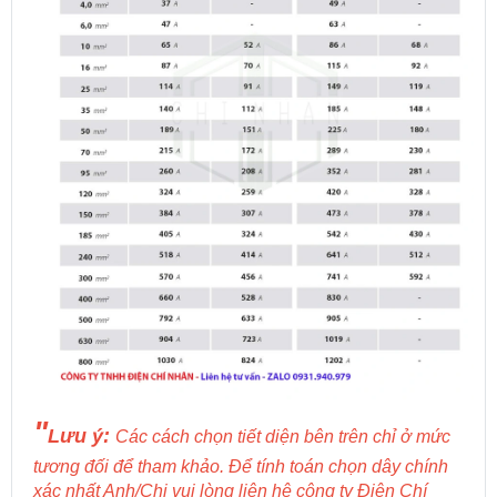
"
Lưu ý:
Các cách chọn tiết diện bên trên chỉ ở mức
tương đối để tham khảo. Để tính toán chọn dây chính
xác nhất Anh/Chị vui lòng liên hệ công ty Điện Chí