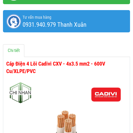
Tư vấn mua hàng
0931.940.979 Thanh Xuân
Chi tiết
Cáp Điện 4 Lõi Cadivi CXV - 4x3.5 mm2 - 600V
Cu/XLPE/PVC