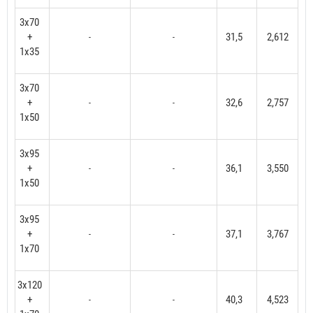
3x70
+
31,5
2,612
-
-
1x35
3x70
+
32,6
2,757
-
-
1x50
3x95
+
36,1
3,550
-
-
1x50
3x95
+
37,1
3,767
-
-
1x70
3x120
+
40,3
4,523
-
-