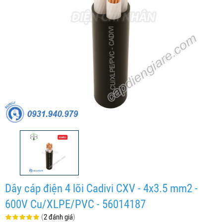
Dây cáp điện 4 lõi Cadivi CXV - 4x3.5 mm2 -
600V Cu/XLPE/PVC - 56014187
(
2 đánh giá
)