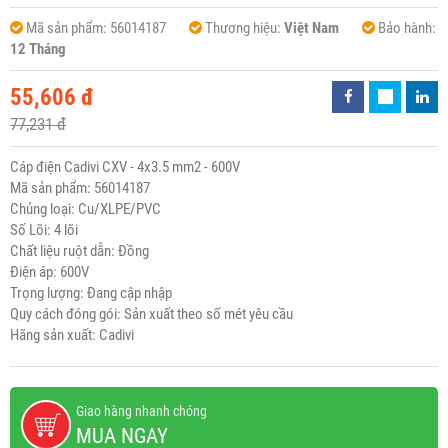
Mã sản phẩm:
56014187
Thương hiệu:
Việt Nam
Bảo hành:
12 Tháng
55,606 đ
77,231 đ
Cáp điện Cadivi CXV - 4x3.5 mm2 - 600V
Mã sản phẩm: 56014187
Chủng loại: Cu/XLPE/PVC
Số Lõi: 4 lõi
Chất liệu ruột dẫn: Đồng
Điện áp: 600V
Trọng lượng: Đang cập nhập
Quy cách đóng gói: Sản xuất theo số mét yêu cầu
Hãng sản xuất: Cadivi
Giao hàng nhanh chóng
MUA NGAY