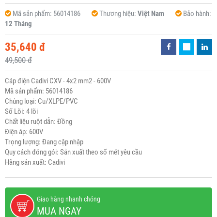
Mã sản phẩm:
56014186
Thương hiệu:
Việt Nam
Bảo hành:
12 Tháng
35,640 đ
49,500 đ
Cáp điện Cadivi CXV - 4x2 mm2 - 600V
Mã sản phẩm: 56014186
Chủng loại: Cu/XLPE/PVC
Số Lõi: 4 lõi
Chất liệu ruột dẫn: Đồng
Điện áp: 600V
Trọng lượng: Đang cập nhập
Quy cách đóng gói: Sản xuất theo số mét yêu cầu
Hãng sản xuất: Cadivi
Giao hàng nhanh chóng
MUA NGAY