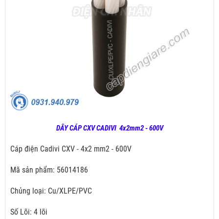
DÂY CÁP CXV CADIVI 4x2mm2 - 600V
Cáp điện Cadivi CXV - 4x2 mm2 - 600V
Mã sản phẩm: 56014186
Chủng loại: Cu/XLPE/PVC
Số Lõi: 4 lõi