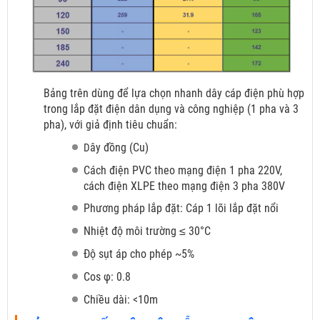
Bảng trên dùng để lựa chọn nhanh dây cáp điện phù hợp
trong lắp đặt điện dân dụng và công nghiệp (1 pha và 3
pha), với giả định tiêu chuẩn:
ây đồng (Cu)
D
Cách điện PVC theo mạng điện 1 pha 220V,
cách điện XLPE theo mạng điện 3 pha 380V
Phương pháp lắp đặt: Cáp 1 lõi lắp đặt nổi
Nhiệt độ môi trường ≤ 30°C
Độ sụt áp cho phép ~5%
Cos φ: 0.8
Chiều dài: <10m