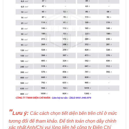
"
Lưu ý:
Các cách chọn tiết diện bên trên chỉ ở mức
tương đối để tham khảo. Để tính toán chọn dây chính
xác nhất Anh/Chị vui lòng liên hệ công ty Điện Chí