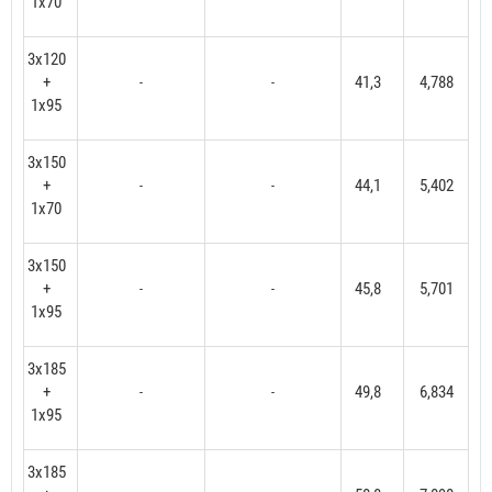
1x70
3x120
+
41,3
4,788
-
-
1x95
3x150
+
44,1
5,402
-
-
1x70
3x150
+
45,8
5,701
-
-
1x95
3x185
+
49,8
6,834
-
-
1x95
3x185