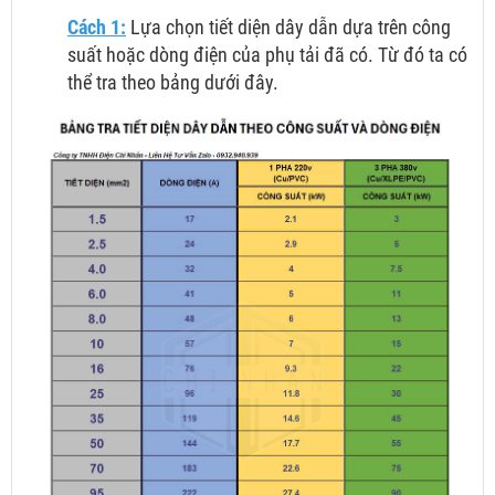
Cách 1:
Lựa chọn tiết diện dây dẫn dựa trên công
suất hoặc dòng điện của phụ tải đã có. Từ đó ta có
thể tra theo bảng dưới đây.