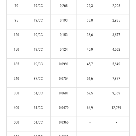
70
19/CC
0,268
29,3
2,208
95
19/CC
0,193
33,0
2,935
120
19/CC
0,153
36,6
3,677
150
19/CC
0,124
40,9
4,562
185
19/CC
0,0991
45,7
5,649
240
37/CC
0,0754
51,6
7,377
300
61/CC
0,0601
57,5
9,369
400
61/CC
0,0470
64,9
12,079
500
61/CC
0,0366
-
-