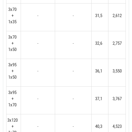
3x70
+
31,5
2,612
-
-
1x35
3x70
+
32,6
2,757
-
-
1x50
3x95
+
36,1
3,550
-
-
1x50
3x95
+
37,1
3,767
-
-
1x70
3x120
+
40,3
4,523
-
-