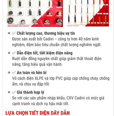
✅
Chất lượng cao, thương hiệu uy tín
Được sản xuất bởi Cadivi – công ty hơn 40 năm kinh
nghiệm, đảm bảo tiêu chuẩn chất lượng nghiêm ngặt.
✅
Dẫn điện tốt, tiết kiệm điện năng
Ruột dẫn đồng nguyên chất giúp giảm thất thoát điện
năng, tăng hiệu quả vận hành.
✅
An toàn và bền bỉ
Vỏ cách điện XLPE và lớp PVC giúp cáp chống cháy, chống
ẩm, và chịu va đập tốt.
✅
Giá thành hợp lý
So với các sản phẩm nhập khẩu, CXV Cadivi có mức giá
cạnh tranh và dịch vụ hậu mãi tốt.
LỰA CHỌN TIẾT DIỆN DÂY DẪN