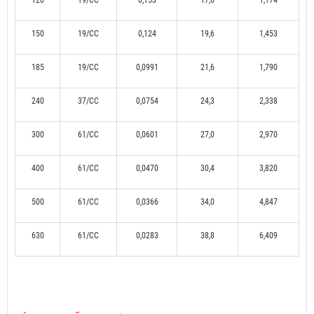
120
19/CC
0,153
17,6
1,174
150
19/CC
0,124
19,6
1,453
185
19/CC
0,0991
21,6
1,790
240
37/CC
0,0754
24,3
2,338
300
61/CC
0,0601
27,0
2,970
400
61/CC
0,0470
30,4
3,820
500
61/CC
0,0366
34,0
4,847
630
61/CC
0,0283
38,8
6,409