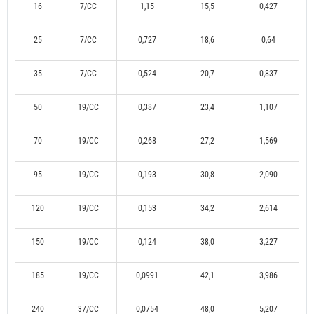
16
7/CC
1,15
15,5
0,427
25
7/CC
0,727
18,6
0,64
35
7/CC
0,524
20,7
0,837
50
19/CC
0,387
23,4
1,107
70
19/CC
0,268
27,2
1,569
95
19/CC
0,193
30,8
2,090
120
19/CC
0,153
34,2
2,614
150
19/CC
0,124
38,0
3,227
185
19/CC
0,0991
42,1
3,986
240
37/CC
0,0754
48,0
5,207