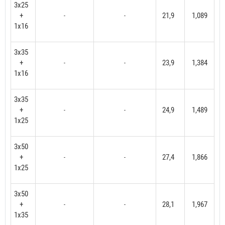
3x25
+
21,9
1,089
-
-
1x16
3x35
+
23,9
1,384
-
-
1x16
3x35
+
24,9
1,489
-
-
1x25
3x50
+
27,4
1,866
-
-
1x25
3x50
+
28,1
1,967
-
-
1x35