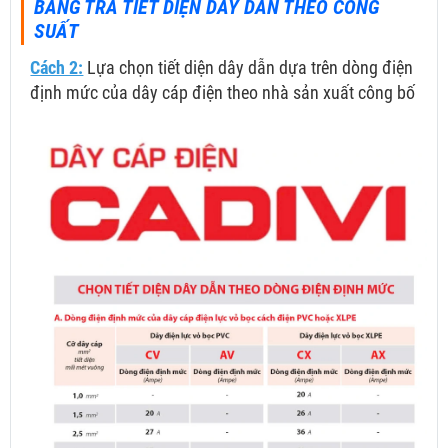
BẢNG TRA TIẾT DIỆN DÂY DẪN THEO CÔNG
SUẤT
Cách 2:
Lựa chọn tiết diện dây dẫn dựa trên dòng điện
định mức của dây cáp điện theo nhà sản xuất công bố