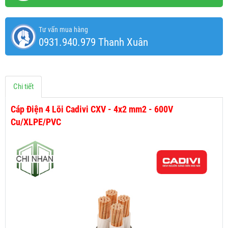
Tư vấn mua hàng
0931.940.979 Thanh Xuân
Chi tiết
Cáp Điện 4 Lõi Cadivi CXV - 4x2 mm2 - 600V
Cu/XLPE/PVC