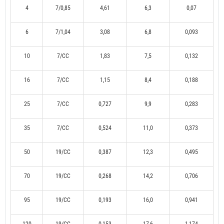
4
7/0,85
4,61
6,3
0,07
6
7/1,04
3,08
6,8
0,093
10
7/CC
1,83
7,5
0,132
16
7/CC
1,15
8,4
0,188
25
7/CC
0,727
9,9
0,283
35
7/CC
0,524
11,0
0,373
50
19/CC
0,387
12,3
0,495
70
19/CC
0,268
14,2
0,706
95
19/CC
0,193
16,0
0,941