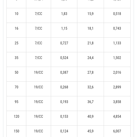
10
7/CC
1,83
15,9
0,518
16
7/CC
1,15
18,1
0,743
25
7/CC
0,727
21,8
1,133
35
7/CC
0,524
24,4
1,502
50
19/CC
0,387
27,8
2,016
70
19/CC
0,268
32,6
2,899
95
19/CC
0,193
36,7
3,858
120
19/CC
0,153
40,9
4,854
150
19/CC
0,124
45,9
6,007