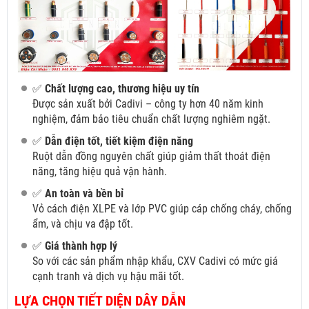
✅
Chất lượng cao, thương hiệu uy tín
Được sản xuất bởi Cadivi – công ty hơn 40 năm kinh
nghiệm, đảm bảo tiêu chuẩn chất lượng nghiêm ngặt.
✅
Dẫn điện tốt, tiết kiệm điện năng
Ruột dẫn đồng nguyên chất giúp giảm thất thoát điện
năng, tăng hiệu quả vận hành.
✅
An toàn và bền bỉ
Vỏ cách điện XLPE và lớp PVC giúp cáp chống cháy, chống
ẩm, và chịu va đập tốt.
✅
Giá thành hợp lý
So với các sản phẩm nhập khẩu, CXV Cadivi có mức giá
cạnh tranh và dịch vụ hậu mãi tốt.
LỰA CHỌN TIẾT DIỆN DÂY DẪN