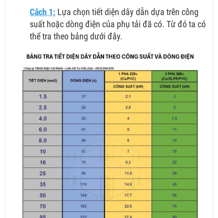
Cách 1:
Lựa chọn tiết diện dây dẫn dựa trên công
suất hoặc dòng điện của phụ tải đã có. Từ đó ta có
thể tra theo bảng dưới đây.