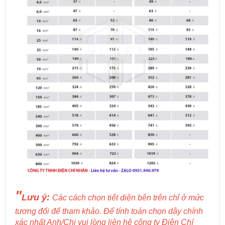
"
Lưu ý:
Các cách chọn tiết diện bên trên chỉ ở mức
tương đối để tham khảo. Để tính toán chọn dây chính
xác nhất Anh/Chị vui lòng liên hệ công ty Điện Chí