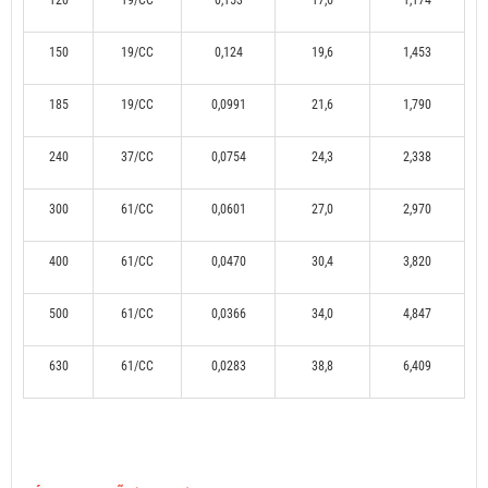
120
19/CC
0,153
17,6
1,174
150
19/CC
0,124
19,6
1,453
185
19/CC
0,0991
21,6
1,790
240
37/CC
0,0754
24,3
2,338
300
61/CC
0,0601
27,0
2,970
400
61/CC
0,0470
30,4
3,820
500
61/CC
0,0366
34,0
4,847
630
61/CC
0,0283
38,8
6,409