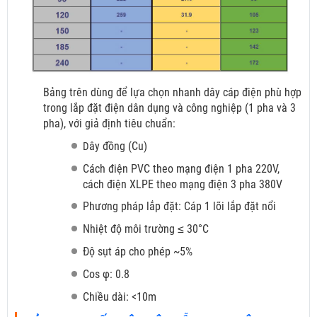
Bảng trên dùng để lựa chọn nhanh dây cáp điện phù hợp
trong lắp đặt điện dân dụng và công nghiệp (1 pha và 3
pha), với giả định tiêu chuẩn:
ây đồng (Cu)
D
Cách điện PVC theo mạng điện 1 pha 220V,
cách điện XLPE theo mạng điện 3 pha 380V
Phương pháp lắp đặt: Cáp 1 lõi lắp đặt nổi
Nhiệt độ môi trường ≤ 30°C
Độ sụt áp cho phép ~5%
Cos φ: 0.8
Chiều dài: <10m