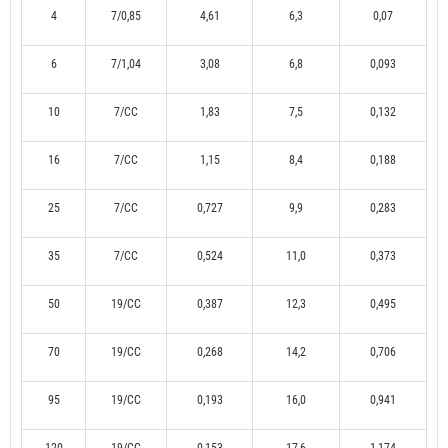
4
7/0,85
4,61
6,3
0,07
6
7/1,04
3,08
6,8
0,093
10
7/CC
1,83
7,5
0,132
16
7/CC
1,15
8,4
0,188
25
7/CC
0,727
9,9
0,283
35
7/CC
0,524
11,0
0,373
50
19/CC
0,387
12,3
0,495
70
19/CC
0,268
14,2
0,706
95
19/CC
0,193
16,0
0,941