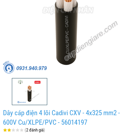
Dây cáp điện 4 lõi Cadivi CXV - 4x325 mm2 -
600V Cu/XLPE/PVC - 56014197
(
2 đánh giá
)