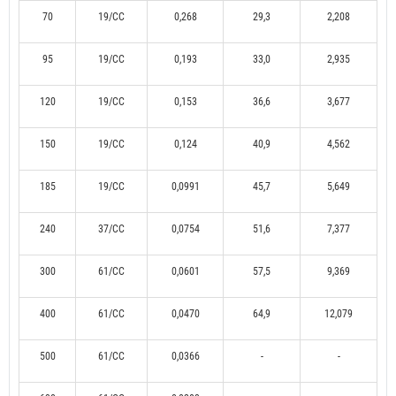
70
19/CC
0,268
29,3
2,208
95
19/CC
0,193
33,0
2,935
120
19/CC
0,153
36,6
3,677
150
19/CC
0,124
40,9
4,562
185
19/CC
0,0991
45,7
5,649
240
37/CC
0,0754
51,6
7,377
300
61/CC
0,0601
57,5
9,369
400
61/CC
0,0470
64,9
12,079
500
61/CC
0,0366
-
-