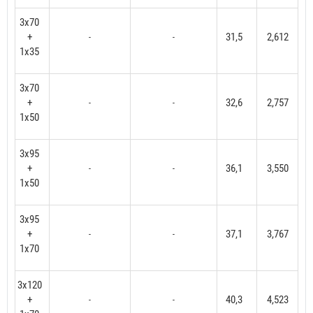
3x70
+
31,5
2,612
-
-
1x35
3x70
+
32,6
2,757
-
-
1x50
3x95
+
36,1
3,550
-
-
1x50
3x95
+
37,1
3,767
-
-
1x70
3x120
+
40,3
4,523
-
-