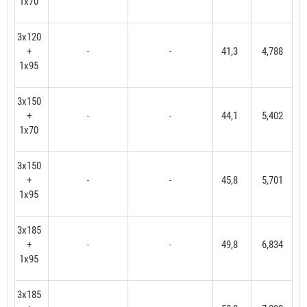
1x70
3x120
+
41,3
4,788
-
-
1x95
3x150
+
44,1
5,402
-
-
1x70
3x150
+
45,8
5,701
-
-
1x95
3x185
+
49,8
6,834
-
-
1x95
3x185