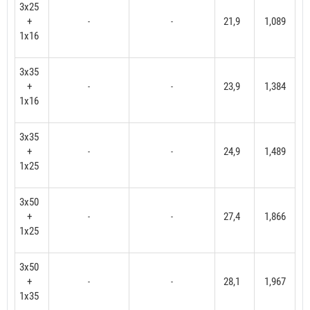
3x25
+
21,9
1,089
-
-
1x16
3x35
+
23,9
1,384
-
-
1x16
3x35
+
24,9
1,489
-
-
1x25
3x50
+
27,4
1,866
-
-
1x25
3x50
+
28,1
1,967
-
-
1x35