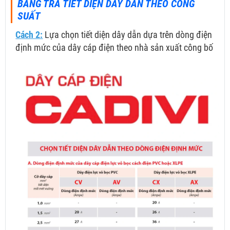
BẢNG TRA TIẾT DIỆN DÂY DẪN THEO CÔNG
SUẤT
Cách 2:
Lựa chọn tiết diện dây dẫn dựa trên dòng điện
định mức của dây cáp điện theo nhà sản xuất công bố