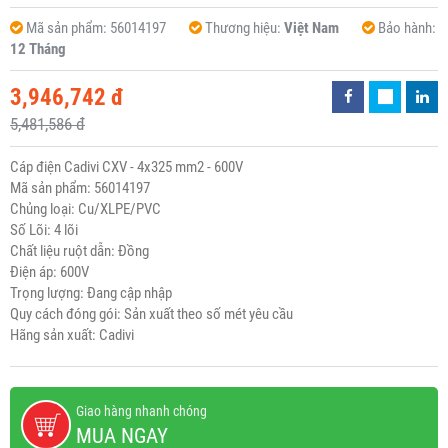
Mã sản phẩm:
56014197
Thương hiệu:
Việt Nam
Bảo hành:
12 Tháng
3,946,742 đ
5,481,586 đ
Cáp điện Cadivi CXV - 4x325 mm2 - 600V
Mã sản phẩm: 56014197
Chủng loại: Cu/XLPE/PVC
Số Lõi: 4 lõi
Chất liệu ruột dẫn: Đồng
Điện áp: 600V
Trọng lượng: Đang cập nhập
Quy cách đóng gói: Sản xuất theo số mét yêu cầu
Hãng sản xuất: Cadivi
Giao hàng nhanh chóng
MUA NGAY