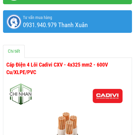
Tư vấn mua hàng
0931.940.979 Thanh Xuân
Chi tiết
Cáp Điện 4 Lõi Cadivi CXV - 4x325 mm2 - 600V
Cu/XLPE/PVC