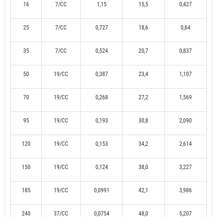
16
7/CC
1,15
15,5
0,427
25
7/CC
0,727
18,6
0,64
35
7/CC
0,524
20,7
0,837
50
19/CC
0,387
23,4
1,107
70
19/CC
0,268
27,2
1,569
95
19/CC
0,193
30,8
2,090
120
19/CC
0,153
34,2
2,614
150
19/CC
0,124
38,0
3,227
185
19/CC
0,0991
42,1
3,986
240
37/CC
0,0754
48,0
5,207