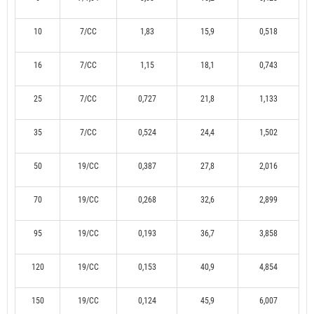
10
7/CC
1,83
15,9
0,518
16
7/CC
1,15
18,1
0,743
25
7/CC
0,727
21,8
1,133
35
7/CC
0,524
24,4
1,502
50
19/CC
0,387
27,8
2,016
70
19/CC
0,268
32,6
2,899
95
19/CC
0,193
36,7
3,858
120
19/CC
0,153
40,9
4,854
150
19/CC
0,124
45,9
6,007