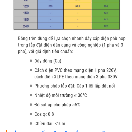
Bảng trên dùng để lựa chọn nhanh dây cáp điện phù hợp
trong lắp đặt điện dân dụng và công nghiệp (1 pha và 3
pha), với giả định tiêu chuẩn:
ây đồng (Cu)
D
Cách điện PVC theo mạng điện 1 pha 220V,
cách điện XLPE theo mạng điện 3 pha 380V
Phương pháp lắp đặt: Cáp 1 lõi lắp đặt nổi
Nhiệt độ môi trường ≤ 30°C
Độ sụt áp cho phép ~5%
Cos φ: 0.8
Chiều dài: <10m