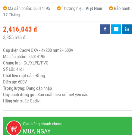
Mã sản phẩm:
56014195
Thương hiệu:
Việt Nam
Bảo hành:
12 Tháng
2,416,043 đ
3,355,616 đ
Cáp điện Cadivi CXV - 4x200 mm2 - 600V
Mã sản phẩm: 56014195
Chủng loại: Cu/XLPE/PVC
Số Lõi: 4 lõi
Chất liệu ruột dẫn: Đồng
Điện áp: 600V
Trọng lượng: Đang cập nhập
Quy cách đóng gói: Sản xuất theo số mét yêu cầu
Hãng sản xuất: Cadivi
Giao hàng nhanh chóng
MUA NGAY