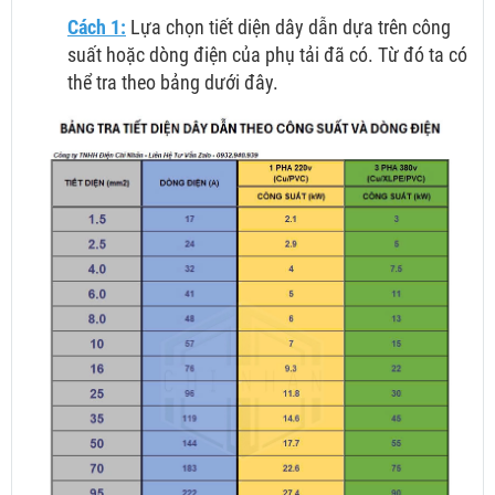
Cách 1:
Lựa chọn tiết diện dây dẫn dựa trên công
suất hoặc dòng điện của phụ tải đã có. Từ đó ta có
thể tra theo bảng dưới đây.