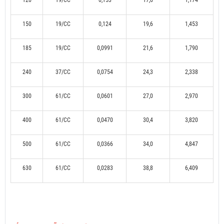
120
19/CC
0,153
17,6
1,174
150
19/CC
0,124
19,6
1,453
185
19/CC
0,0991
21,6
1,790
240
37/CC
0,0754
24,3
2,338
300
61/CC
0,0601
27,0
2,970
400
61/CC
0,0470
30,4
3,820
500
61/CC
0,0366
34,0
4,847
630
61/CC
0,0283
38,8
6,409