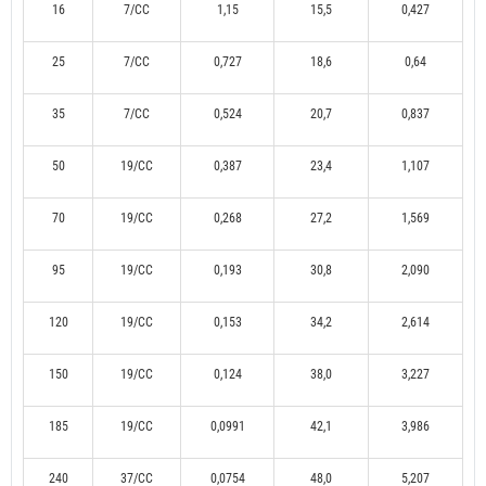
16
7/CC
1,15
15,5
0,427
25
7/CC
0,727
18,6
0,64
35
7/CC
0,524
20,7
0,837
50
19/CC
0,387
23,4
1,107
70
19/CC
0,268
27,2
1,569
95
19/CC
0,193
30,8
2,090
120
19/CC
0,153
34,2
2,614
150
19/CC
0,124
38,0
3,227
185
19/CC
0,0991
42,1
3,986
240
37/CC
0,0754
48,0
5,207