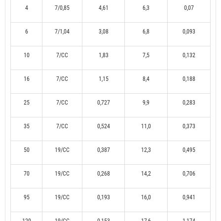
4
7/0,85
4,61
6,3
0,07
6
7/1,04
3,08
6,8
0,093
10
7/CC
1,83
7,5
0,132
16
7/CC
1,15
8,4
0,188
25
7/CC
0,727
9,9
0,283
35
7/CC
0,524
11,0
0,373
50
19/CC
0,387
12,3
0,495
70
19/CC
0,268
14,2
0,706
95
19/CC
0,193
16,0
0,941