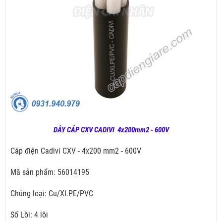
DÂY CÁP CXV CADIVI 4x200mm2 - 600V
Cáp điện Cadivi CXV - 4x200 mm2 - 600V
Mã sản phẩm: 56014195
Chủng loại: Cu/XLPE/PVC
Số Lõi: 4 lõi