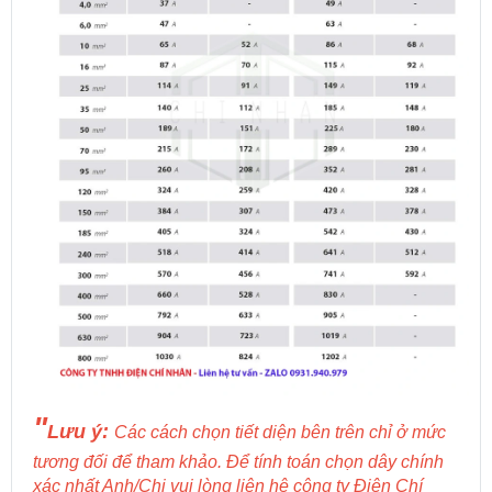
"
Lưu ý:
Các cách chọn tiết diện bên trên chỉ ở mức
tương đối để tham khảo. Để tính toán chọn dây chính
xác nhất Anh/Chị vui lòng liên hệ công ty Điện Chí