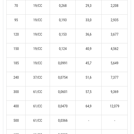
70
19/CC
0,268
29,3
2,208
95
19/CC
0,193
33,0
2,935
120
19/CC
0,153
36,6
3,677
150
19/CC
0,124
40,9
4,562
185
19/CC
0,0991
45,7
5,649
240
37/CC
0,0754
51,6
7,377
300
61/CC
0,0601
57,5
9,369
400
61/CC
0,0470
64,9
12,079
500
61/CC
0,0366
-
-