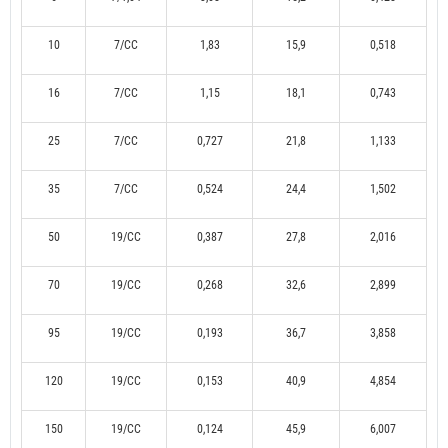
10
7/CC
1,83
15,9
0,518
16
7/CC
1,15
18,1
0,743
25
7/CC
0,727
21,8
1,133
35
7/CC
0,524
24,4
1,502
50
19/CC
0,387
27,8
2,016
70
19/CC
0,268
32,6
2,899
95
19/CC
0,193
36,7
3,858
120
19/CC
0,153
40,9
4,854
150
19/CC
0,124
45,9
6,007