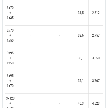
3x70
+
31,5
2,612
-
-
1x35
3x70
+
32,6
2,757
-
-
1x50
3x95
+
36,1
3,550
-
-
1x50
3x95
+
37,1
3,767
-
-
1x70
3x120
+
40,3
4,523
-
-