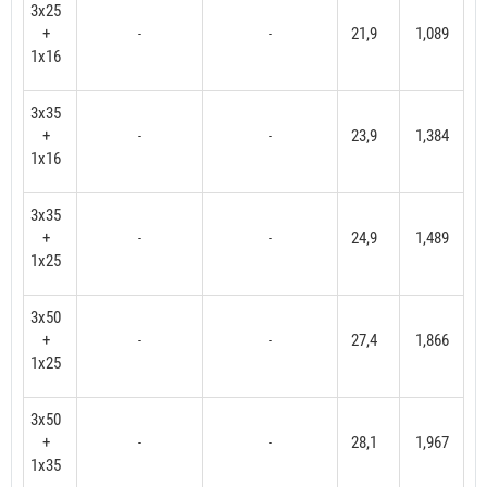
3x25
+
21,9
1,089
-
-
1x16
3x35
+
23,9
1,384
-
-
1x16
3x35
+
24,9
1,489
-
-
1x25
3x50
+
27,4
1,866
-
-
1x25
3x50
+
28,1
1,967
-
-
1x35