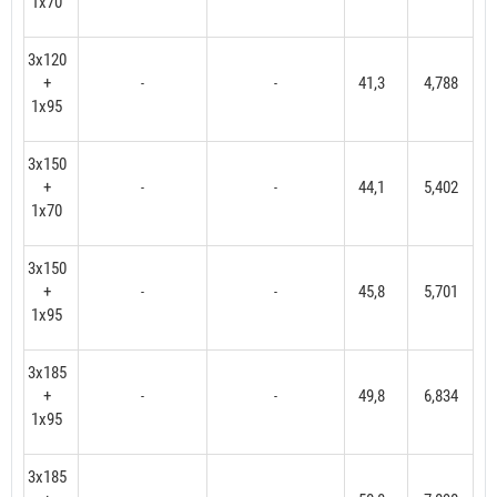
1x70
3x120
+
41,3
4,788
-
-
1x95
3x150
+
44,1
5,402
-
-
1x70
3x150
+
45,8
5,701
-
-
1x95
3x185
+
49,8
6,834
-
-
1x95
3x185