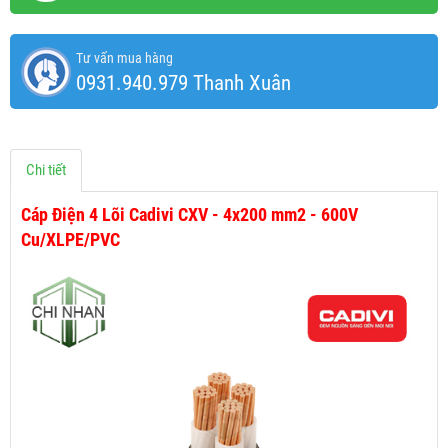
Tư vấn mua hàng
0931.940.979 Thanh Xuân
Chi tiết
Cáp Điện 4 Lõi Cadivi CXV - 4x200 mm2 - 600V
Cu/XLPE/PVC