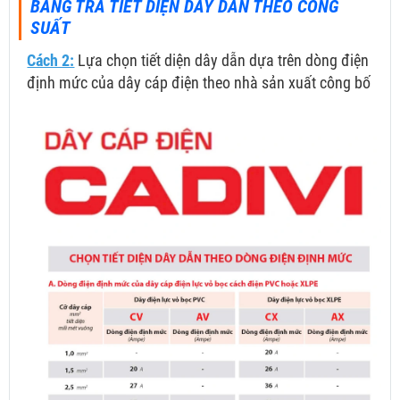
BẢNG TRA TIẾT DIỆN DÂY DẪN THEO CÔNG
SUẤT
Cách 2:
Lựa chọn tiết diện dây dẫn dựa trên dòng điện
định mức của dây cáp điện theo nhà sản xuất công bố