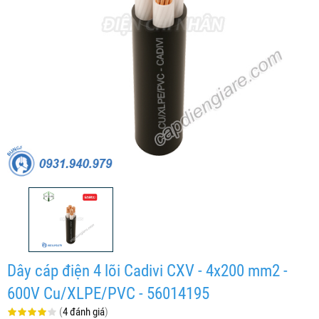
Dây cáp điện 4 lõi Cadivi CXV - 4x200 mm2 -
600V Cu/XLPE/PVC - 56014195
(
4 đánh giá
)