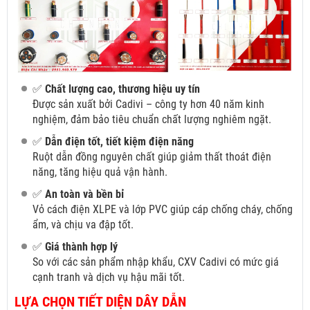
✅
Chất lượng cao, thương hiệu uy tín
Được sản xuất bởi Cadivi – công ty hơn 40 năm kinh
nghiệm, đảm bảo tiêu chuẩn chất lượng nghiêm ngặt.
✅
Dẫn điện tốt, tiết kiệm điện năng
Ruột dẫn đồng nguyên chất giúp giảm thất thoát điện
năng, tăng hiệu quả vận hành.
✅
An toàn và bền bỉ
Vỏ cách điện XLPE và lớp PVC giúp cáp chống cháy, chống
ẩm, và chịu va đập tốt.
✅
Giá thành hợp lý
So với các sản phẩm nhập khẩu, CXV Cadivi có mức giá
cạnh tranh và dịch vụ hậu mãi tốt.
LỰA CHỌN TIẾT DIỆN DÂY DẪN