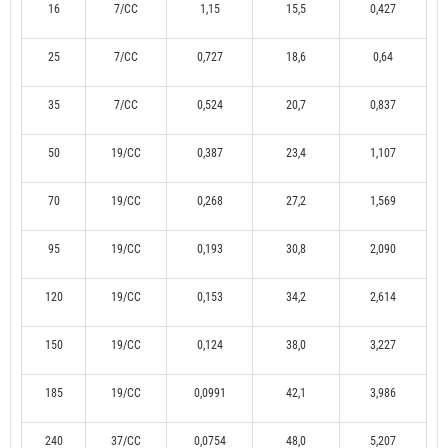
16
7/CC
1,15
15,5
0,427
25
7/CC
0,727
18,6
0,64
35
7/CC
0,524
20,7
0,837
50
19/CC
0,387
23,4
1,107
70
19/CC
0,268
27,2
1,569
95
19/CC
0,193
30,8
2,090
120
19/CC
0,153
34,2
2,614
150
19/CC
0,124
38,0
3,227
185
19/CC
0,0991
42,1
3,986
240
37/CC
0,0754
48,0
5,207