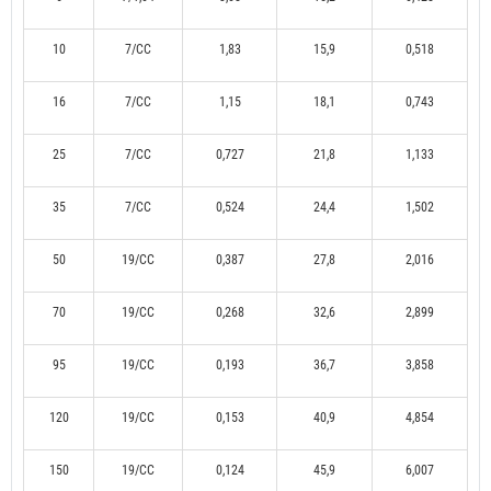
10
7/CC
1,83
15,9
0,518
16
7/CC
1,15
18,1
0,743
25
7/CC
0,727
21,8
1,133
35
7/CC
0,524
24,4
1,502
50
19/CC
0,387
27,8
2,016
70
19/CC
0,268
32,6
2,899
95
19/CC
0,193
36,7
3,858
120
19/CC
0,153
40,9
4,854
150
19/CC
0,124
45,9
6,007