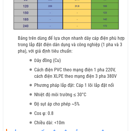
Bảng trên dùng để lựa chọn nhanh dây cáp điện phù hợp
trong lắp đặt điện dân dụng và công nghiệp (1 pha và 3
pha), với giả định tiêu chuẩn:
ây đồng (Cu)
D
Cách điện PVC theo mạng điện 1 pha 220V,
cách điện XLPE theo mạng điện 3 pha 380V
Phương pháp lắp đặt: Cáp 1 lõi lắp đặt nổi
Nhiệt độ môi trường ≤ 30°C
Độ sụt áp cho phép ~5%
Cos φ: 0.8
Chiều dài: <10m