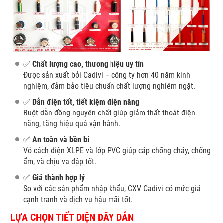
✅
Chất lượng cao, thương hiệu uy tín
Được sản xuất bởi Cadivi – công ty hơn 40 năm kinh
nghiệm, đảm bảo tiêu chuẩn chất lượng nghiêm ngặt.
✅
Dẫn điện tốt, tiết kiệm điện năng
Ruột dẫn đồng nguyên chất giúp giảm thất thoát điện
năng, tăng hiệu quả vận hành.
✅
An toàn và bền bỉ
Vỏ cách điện XLPE và lớp PVC giúp cáp chống cháy, chống
ẩm, và chịu va đập tốt.
✅
Giá thành hợp lý
So với các sản phẩm nhập khẩu, CXV Cadivi có mức giá
cạnh tranh và dịch vụ hậu mãi tốt.
LỰA CHỌN TIẾT DIỆN DÂY DẪN