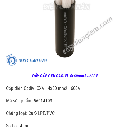
DÂY CÁP CXV CADIVI 4x60mm2 - 600V
Cáp điện Cadivi CXV - 4x60 mm2 - 600V
Mã sản phẩm: 56014193
Chủng loại: Cu/XLPE/PVC
Số Lõi: 4 lõi