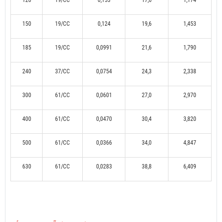
120
19/CC
0,153
17,6
1,174
150
19/CC
0,124
19,6
1,453
185
19/CC
0,0991
21,6
1,790
240
37/CC
0,0754
24,3
2,338
300
61/CC
0,0601
27,0
2,970
400
61/CC
0,0470
30,4
3,820
500
61/CC
0,0366
34,0
4,847
630
61/CC
0,0283
38,8
6,409