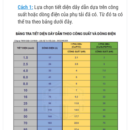
Cách 1:
Lựa chọn tiết diện dây dẫn dựa trên công
suất hoặc dòng điện của phụ tải đã có. Từ đó ta có
thể tra theo bảng dưới đây.