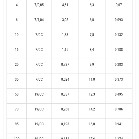
4
7/0,85
4,61
6,3
0,07
6
7/1,04
3,08
6,8
0,093
10
7/CC
1,83
7,5
0,132
16
7/CC
1,15
8,4
0,188
25
7/CC
0,727
9,9
0,283
35
7/CC
0,524
11,0
0,373
50
19/CC
0,387
12,3
0,495
70
19/CC
0,268
14,2
0,706
95
19/CC
0,193
16,0
0,941