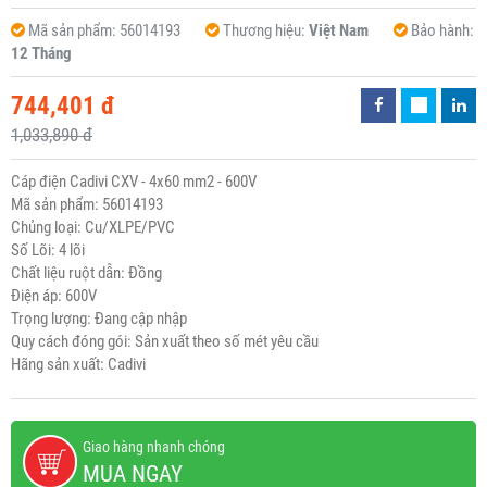
Mã sản phẩm:
56014193
Thương hiệu:
Việt Nam
Bảo hành:
12 Tháng
744,401 đ
1,033,890 đ
Cáp điện Cadivi CXV - 4x60 mm2 - 600V
Mã sản phẩm: 56014193
Chủng loại: Cu/XLPE/PVC
Số Lõi: 4 lõi
Chất liệu ruột dẫn: Đồng
Điện áp: 600V
Trọng lượng: Đang cập nhập
Quy cách đóng gói: Sản xuất theo số mét yêu cầu
Hãng sản xuất: Cadivi
Giao hàng nhanh chóng
MUA NGAY