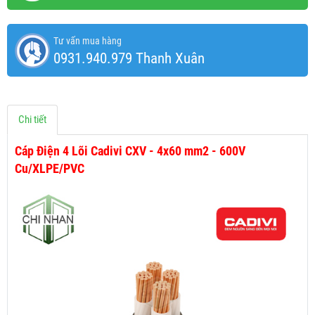
Tư vấn mua hàng
0931.940.979 Thanh Xuân
Chi tiết
Cáp Điện 4 Lõi Cadivi CXV - 4x60 mm2 - 600V
Cu/XLPE/PVC