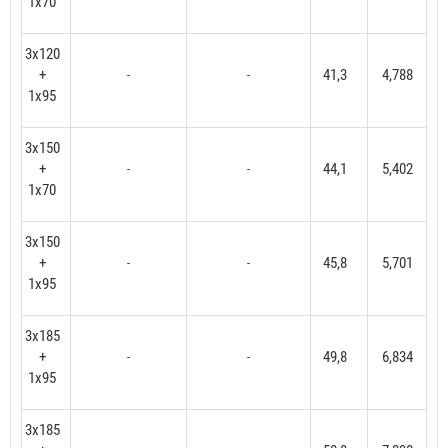
1x70
3x120
+
41,3
4,788
-
-
1x95
3x150
+
44,1
5,402
-
-
1x70
3x150
+
45,8
5,701
-
-
1x95
3x185
+
49,8
6,834
-
-
1x95
3x185