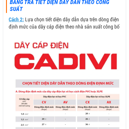
BẢNG TRA TIẾT DIỆN DÂY DẪN THEO CÔNG
SUẤT
Cách 2:
Lựa chọn tiết diện dây dẫn dựa trên dòng điện
định mức của dây cáp điện theo nhà sản xuất công bố