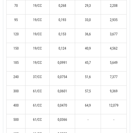
70
19/CC
0,268
29,3
2,208
95
19/CC
0,193
33,0
2,935
120
19/CC
0,153
36,6
3,677
150
19/CC
0,124
40,9
4,562
185
19/CC
0,0991
45,7
5,649
240
37/CC
0,0754
51,6
7,377
300
61/CC
0,0601
57,5
9,369
400
61/CC
0,0470
64,9
12,079
500
61/CC
0,0366
-
-