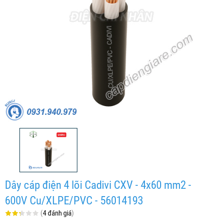
Dây cáp điện 4 lõi Cadivi CXV - 4x60 mm2 -
600V Cu/XLPE/PVC - 56014193
(
4 đánh giá
)