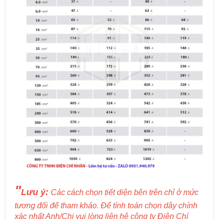
"
Lưu ý:
Các cách chọn tiết diện bên trên chỉ ở mức
tương đối để tham khảo. Để tính toán chọn dây chính
xác nhất Anh/Chị vui lòng liên hệ công ty Điện Chí