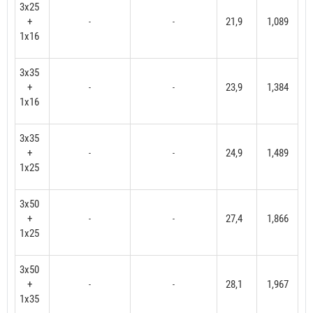
3x25
+
21,9
1,089
-
-
1x16
3x35
+
23,9
1,384
-
-
1x16
3x35
+
24,9
1,489
-
-
1x25
3x50
+
27,4
1,866
-
-
1x25
3x50
+
28,1
1,967
-
-
1x35