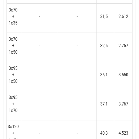
3x70
+
31,5
2,612
-
-
1x35
3x70
+
32,6
2,757
-
-
1x50
3x95
+
36,1
3,550
-
-
1x50
3x95
+
37,1
3,767
-
-
1x70
3x120
+
40,3
4,523
-
-