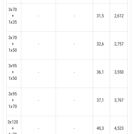
3x70
+
31,5
2,612
-
-
1x35
3x70
+
32,6
2,757
-
-
1x50
3x95
+
36,1
3,550
-
-
1x50
3x95
+
37,1
3,767
-
-
1x70
3x120
+
40,3
4,523
-
-