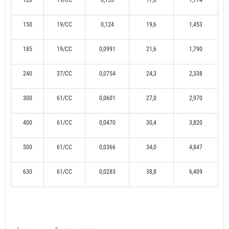
120
19/CC
0,153
17,6
1,174
150
19/CC
0,124
19,6
1,453
185
19/CC
0,0991
21,6
1,790
240
37/CC
0,0754
24,3
2,338
300
61/CC
0,0601
27,0
2,970
400
61/CC
0,0470
30,4
3,820
500
61/CC
0,0366
34,0
4,847
630
61/CC
0,0283
38,8
6,409