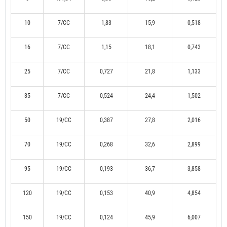
10
7/CC
1,83
15,9
0,518
16
7/CC
1,15
18,1
0,743
25
7/CC
0,727
21,8
1,133
35
7/CC
0,524
24,4
1,502
50
19/CC
0,387
27,8
2,016
70
19/CC
0,268
32,6
2,899
95
19/CC
0,193
36,7
3,858
120
19/CC
0,153
40,9
4,854
150
19/CC
0,124
45,9
6,007