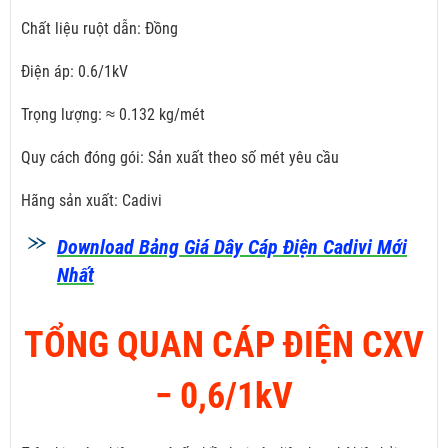
Chất liệu ruột dẫn: Đồng
Điện áp: 0.6/1kV
Trọng lượng: ≈ 0.132 kg/mét
Quy cách đóng gói: Sản xuất theo số mét yêu cầu
Hãng sản xuất: Cadivi
Download Bảng Giá Dây Cáp Điện Cadivi Mới
Nhất
TỔNG QUAN CÁP ĐIỆN CXV
­− 0,6/1kV