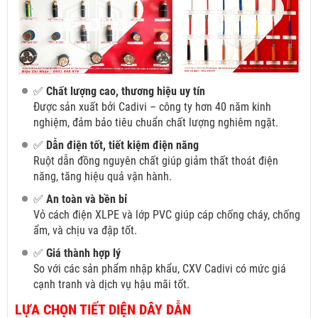
✅
Chất lượng cao, thương hiệu uy tín
Được sản xuất bởi Cadivi – công ty hơn 40 năm kinh
nghiệm, đảm bảo tiêu chuẩn chất lượng nghiêm ngặt.
✅
Dẫn điện tốt, tiết kiệm điện năng
Ruột dẫn đồng nguyên chất giúp giảm thất thoát điện
năng, tăng hiệu quả vận hành.
✅
An toàn và bền bỉ
Vỏ cách điện XLPE và lớp PVC giúp cáp chống cháy, chống
ẩm, và chịu va đập tốt.
✅
Giá thành hợp lý
So với các sản phẩm nhập khẩu, CXV Cadivi có mức giá
cạnh tranh và dịch vụ hậu mãi tốt.
LỰA CHỌN TIẾT DIỆN DÂY DẪN