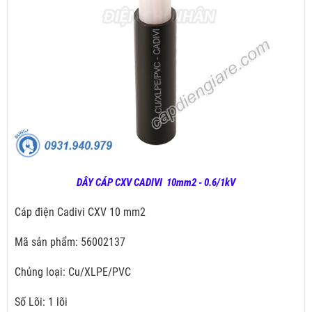
DÂY CÁP CXV CADIVI 10mm2 - 0.6/1kV
Cáp điện Cadivi CXV 10 mm2
Mã sản phẩm: 56002137
Chủng loại: Cu/XLPE/PVC
Số Lõi: 1 lõi