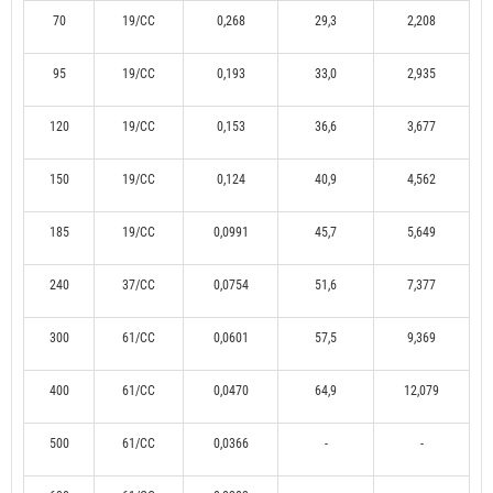
70
19/CC
0,268
29,3
2,208
95
19/CC
0,193
33,0
2,935
120
19/CC
0,153
36,6
3,677
150
19/CC
0,124
40,9
4,562
185
19/CC
0,0991
45,7
5,649
240
37/CC
0,0754
51,6
7,377
300
61/CC
0,0601
57,5
9,369
400
61/CC
0,0470
64,9
12,079
500
61/CC
0,0366
-
-