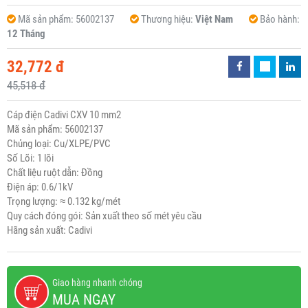
Mã sản phẩm:
56002137
Thương hiệu:
Việt Nam
Bảo hành:
12 Tháng
32,772 đ
45,518 đ
Cáp điện Cadivi CXV 10 mm2
Mã sản phẩm: 56002137
Chủng loại: Cu/XLPE/PVC
Số Lõi: 1 lõi
Chất liệu ruột dẫn: Đồng
Điện áp: 0.6/1kV
Trọng lượng: ≈ 0.132 kg/mét
Quy cách đóng gói: Sản xuất theo số mét yêu cầu
Hãng sản xuất: Cadivi
Giao hàng nhanh chóng
MUA NGAY