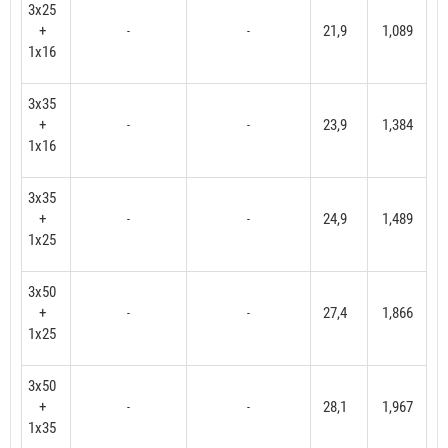
3x25
+
21,9
1,089
-
-
1x16
3x35
+
23,9
1,384
-
-
1x16
3x35
+
24,9
1,489
-
-
1x25
3x50
+
27,4
1,866
-
-
1x25
3x50
+
28,1
1,967
-
-
1x35