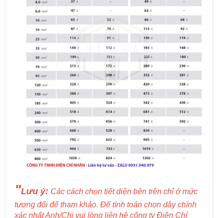
"
Lưu ý:
Các cách chọn tiết diện bên trên chỉ ở mức
tương đối để tham khảo. Để tính toán chọn dây chính
xác nhất Anh/Chị vui lòng liên hệ công ty Điện Chí