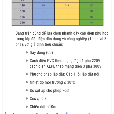
Bảng trên dùng để lựa chọn nhanh dây cáp điện phù hợp
trong lắp đặt điện dân dụng và công nghiệp (1 pha và 3
pha), với giả định tiêu chuẩn:
ây đồng (Cu)
D
Cách điện PVC theo mạng điện 1 pha 220V,
cách điện XLPE theo mạng điện 3 pha 380V
Phương pháp lắp đặt: Cáp 1 lõi lắp đặt nổi
Nhiệt độ môi trường ≤ 30°C
Độ sụt áp cho phép ~5%
Cos φ: 0.8
Chiều dài: <10m