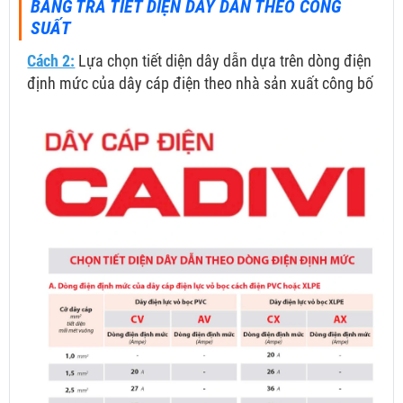
BẢNG TRA TIẾT DIỆN DÂY DẪN THEO CÔNG
SUẤT
Cách 2:
Lựa chọn tiết diện dây dẫn dựa trên dòng điện
định mức của dây cáp điện theo nhà sản xuất công bố