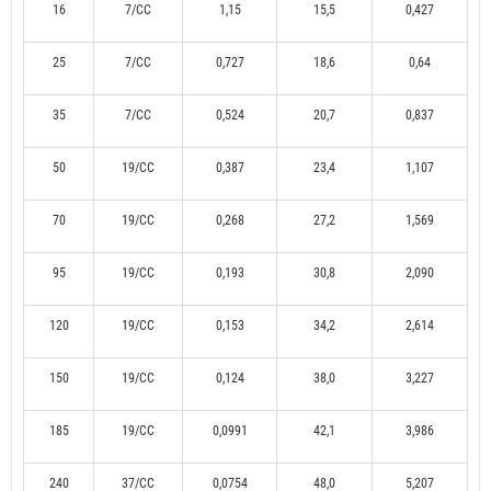
16
7/CC
1,15
15,5
0,427
25
7/CC
0,727
18,6
0,64
35
7/CC
0,524
20,7
0,837
50
19/CC
0,387
23,4
1,107
70
19/CC
0,268
27,2
1,569
95
19/CC
0,193
30,8
2,090
120
19/CC
0,153
34,2
2,614
150
19/CC
0,124
38,0
3,227
185
19/CC
0,0991
42,1
3,986
240
37/CC
0,0754
48,0
5,207