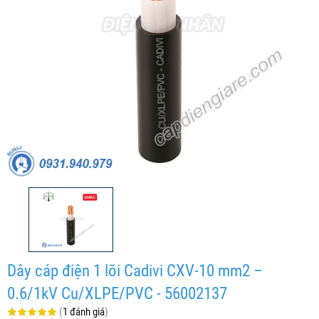
Dây cáp điện 1 lõi Cadivi CXV-10 mm2 –
0.6/1kV Cu/XLPE/PVC - 56002137
(
1 đánh giá
)