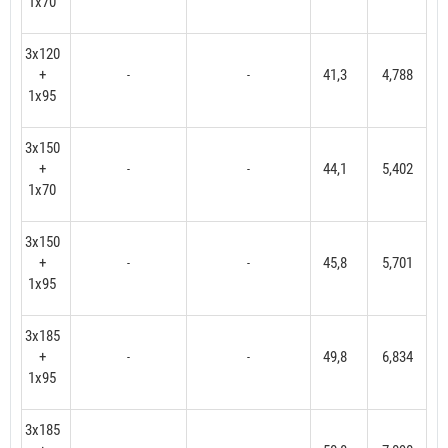
1x70
3x120
+
41,3
4,788
-
-
1x95
3x150
+
44,1
5,402
-
-
1x70
3x150
+
45,8
5,701
-
-
1x95
3x185
+
49,8
6,834
-
-
1x95
3x185