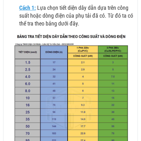
Cách 1:
Lựa chọn tiết diện dây dẫn dựa trên công
suất hoặc dòng điện của phụ tải đã có. Từ đó ta có
thể tra theo bảng dưới đây.