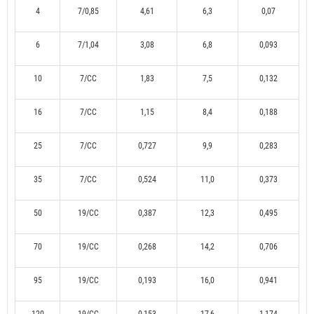
4
7/0,85
4,61
6,3
0,07
6
7/1,04
3,08
6,8
0,093
10
7/CC
1,83
7,5
0,132
16
7/CC
1,15
8,4
0,188
25
7/CC
0,727
9,9
0,283
35
7/CC
0,524
11,0
0,373
50
19/CC
0,387
12,3
0,495
70
19/CC
0,268
14,2
0,706
95
19/CC
0,193
16,0
0,941