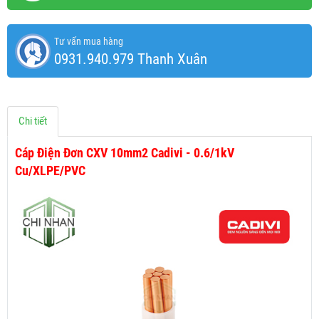
Tư vấn mua hàng
0931.940.979 Thanh Xuân
Chi tiết
Cáp Điện Đơn CXV 10mm2 Cadivi - 0.6/1kV
Cu/XLPE/PVC