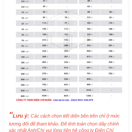
"
Lưu ý:
Các cách chọn tiết diện bên trên chỉ ở mức
tương đối để tham khảo. Để tính toán chọn dây chính
xác nhất Anh/Chị vui lòng liên hệ công ty Điện Chí