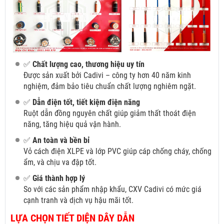
✅
Chất lượng cao, thương hiệu uy tín
Được sản xuất bởi Cadivi – công ty hơn 40 năm kinh
nghiệm, đảm bảo tiêu chuẩn chất lượng nghiêm ngặt.
✅
Dẫn điện tốt, tiết kiệm điện năng
Ruột dẫn đồng nguyên chất giúp giảm thất thoát điện
năng, tăng hiệu quả vận hành.
✅
An toàn và bền bỉ
Vỏ cách điện XLPE và lớp PVC giúp cáp chống cháy, chống
ẩm, và chịu va đập tốt.
✅
Giá thành hợp lý
So với các sản phẩm nhập khẩu, CXV Cadivi có mức giá
cạnh tranh và dịch vụ hậu mãi tốt.
LỰA CHỌN TIẾT DIỆN DÂY DẪN