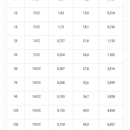
10
7/CC
1,83
15,9
0,518
16
7/CC
1,15
18,1
0,743
25
7/CC
0,727
21,8
1,133
35
7/CC
0,524
24,4
1,502
50
19/CC
0,387
27,8
2,016
70
19/CC
0,268
32,6
2,899
95
19/CC
0,193
36,7
3,858
120
19/CC
0,153
40,9
4,854
150
19/CC
0,124
45,9
6,007