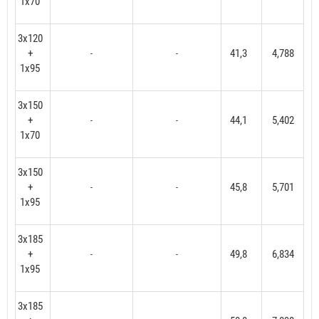
1x70
3x120
+
41,3
4,788
-
-
1x95
3x150
+
44,1
5,402
-
-
1x70
3x150
+
45,8
5,701
-
-
1x95
3x185
+
49,8
6,834
-
-
1x95
3x185