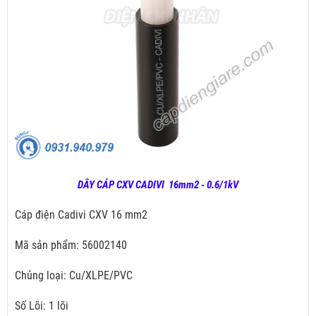
DÂY CÁP CXV CADIVI 16mm2 - 0.6/1kV
Cáp điện Cadivi CXV 16 mm2
Mã sản phẩm: 56002140
Chủng loại: Cu/XLPE/PVC
Số Lõi: 1 lõi