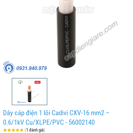
Dây cáp điện 1 lõi Cadivi CXV-16 mm2 –
0.6/1kV Cu/XLPE/PVC - 56002140
(
1 đánh giá
)