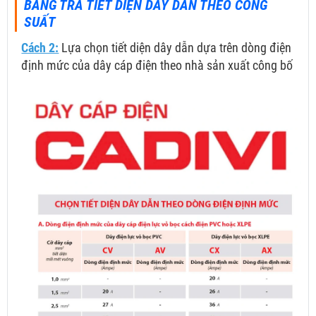
BẢNG TRA TIẾT DIỆN DÂY DẪN THEO CÔNG
SUẤT
Cách 2:
Lựa chọn tiết diện dây dẫn dựa trên dòng điện
định mức của dây cáp điện theo nhà sản xuất công bố