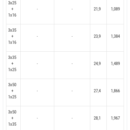
3x25
+
21,9
1,089
-
-
1x16
3x35
+
23,9
1,384
-
-
1x16
3x35
+
24,9
1,489
-
-
1x25
3x50
+
27,4
1,866
-
-
1x25
3x50
+
28,1
1,967
-
-
1x35