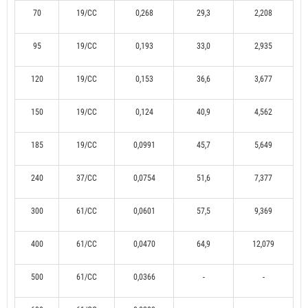
70
19/CC
0,268
29,3
2,208
95
19/CC
0,193
33,0
2,935
120
19/CC
0,153
36,6
3,677
150
19/CC
0,124
40,9
4,562
185
19/CC
0,0991
45,7
5,649
240
37/CC
0,0754
51,6
7,377
300
61/CC
0,0601
57,5
9,369
400
61/CC
0,0470
64,9
12,079
500
61/CC
0,0366
-
-