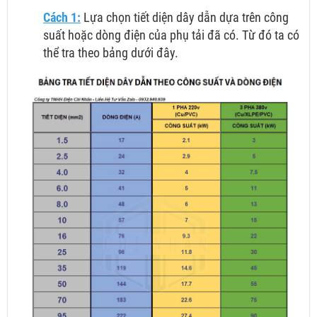
Cách 1:
Lựa chọn tiết diện dây dẫn dựa trên công
suất hoặc dòng điện của phụ tải đã có. Từ đó ta có
thể tra theo bảng dưới đây.