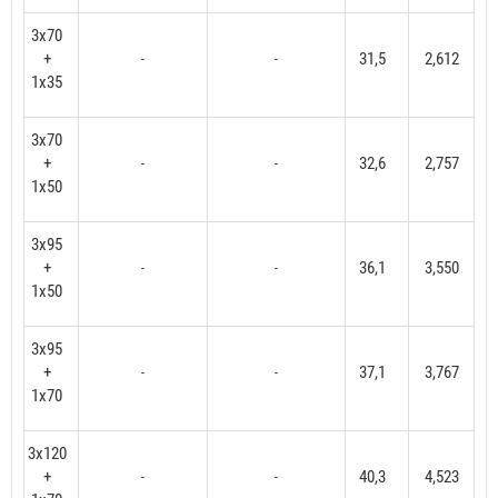
3x70
+
31,5
2,612
-
-
1x35
3x70
+
32,6
2,757
-
-
1x50
3x95
+
36,1
3,550
-
-
1x50
3x95
+
37,1
3,767
-
-
1x70
3x120
+
40,3
4,523
-
-