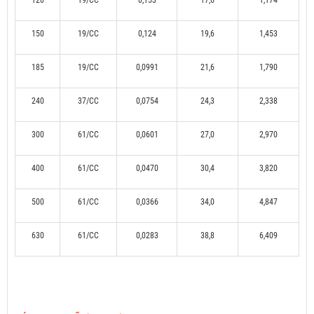
120
19/CC
0,153
17,6
1,174
150
19/CC
0,124
19,6
1,453
185
19/CC
0,0991
21,6
1,790
240
37/CC
0,0754
24,3
2,338
300
61/CC
0,0601
27,0
2,970
400
61/CC
0,0470
30,4
3,820
500
61/CC
0,0366
34,0
4,847
630
61/CC
0,0283
38,8
6,409