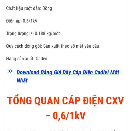
Chất liệu ruột dẫn: Đồng
Điện áp: 0.6/1kV
Trọng lượng: ≈ 0.188 kg/mét
Quy cách đóng gói: Sản xuất theo số mét yêu cầu
Hãng sản xuất: Cadivi
Download Bảng Giá Dây Cáp Điện Cadivi Mới
Nhất
TỔNG QUAN CÁP ĐIỆN CXV
­− 0,6/1kV