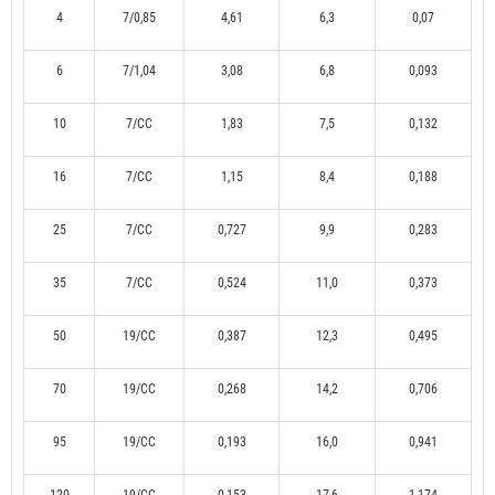
4
7/0,85
4,61
6,3
0,07
6
7/1,04
3,08
6,8
0,093
10
7/CC
1,83
7,5
0,132
16
7/CC
1,15
8,4
0,188
25
7/CC
0,727
9,9
0,283
35
7/CC
0,524
11,0
0,373
50
19/CC
0,387
12,3
0,495
70
19/CC
0,268
14,2
0,706
95
19/CC
0,193
16,0
0,941