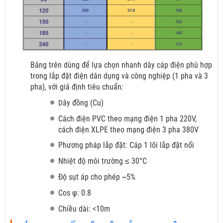
Bảng trên dùng để lựa chọn nhanh dây cáp điện phù hợp
trong lắp đặt điện dân dụng và công nghiệp (1 pha và 3
pha), với giả định tiêu chuẩn:
ây đồng (Cu)
D
Cách điện PVC theo mạng điện 1 pha 220V,
cách điện XLPE theo mạng điện 3 pha 380V
Phương pháp lắp đặt: Cáp 1 lõi lắp đặt nổi
Nhiệt độ môi trường ≤ 30°C
Độ sụt áp cho phép ~5%
Cos φ: 0.8
Chiều dài: <10m