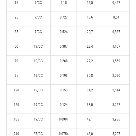
16
7/CC
1,15
15,5
0,427
25
7/CC
0,727
18,6
0,64
35
7/CC
0,524
20,7
0,837
50
19/CC
0,387
23,4
1,107
70
19/CC
0,268
27,2
1,569
95
19/CC
0,193
30,8
2,090
120
19/CC
0,153
34,2
2,614
150
19/CC
0,124
38,0
3,227
185
19/CC
0,0991
42,1
3,986
240
37/CC
0,0754
48,0
5,207