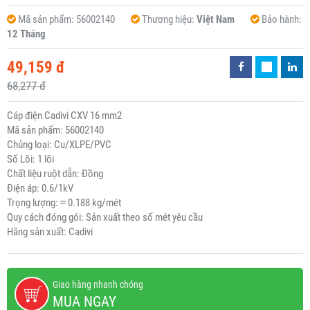
Mã sản phẩm:
56002140
Thương hiệu:
Việt Nam
Bảo hành:
12 Tháng
49,159 đ
68,277 đ
Cáp điện Cadivi CXV 16 mm2
Mã sản phẩm: 56002140
Chủng loại: Cu/XLPE/PVC
Số Lõi: 1 lõi
Chất liệu ruột dẫn: Đồng
Điện áp: 0.6/1kV
Trọng lượng: ≈ 0.188 kg/mét
Quy cách đóng gói: Sản xuất theo số mét yêu cầu
Hãng sản xuất: Cadivi
Giao hàng nhanh chóng
MUA NGAY