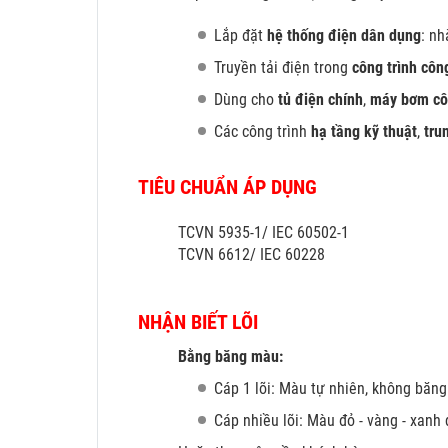
Lắp đặt
hệ thống điện dân dụng
: nh
Truyền tải điện trong
công trình côn
Dùng cho
tủ điện chính
,
máy bơm cô
Các công trình
hạ tầng kỹ thuật
,
tru
TIÊU CHUẨN ÁP DỤNG
TCVN 5935-1/ IEC 60502-1
TCVN 6612/ IEC 60228
NHẬN BIẾT LÕI
Bằng băng màu:
Cáp 1 lõi: Màu tự nhiên, không băn
Cáp nhiều lõi: Màu đỏ
- vàng - xanh