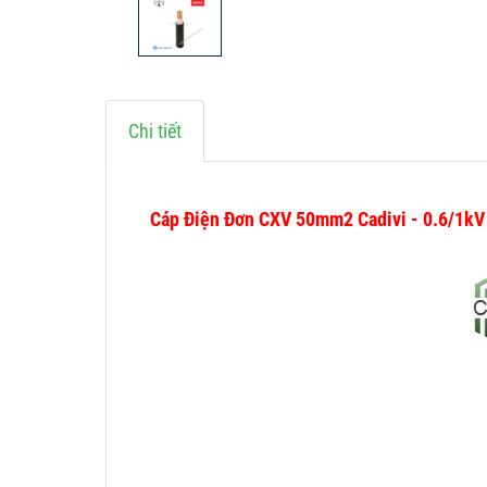
Chi tiết
Cáp Điện Đơn CXV 50mm2 Cadivi - 0.6/1k