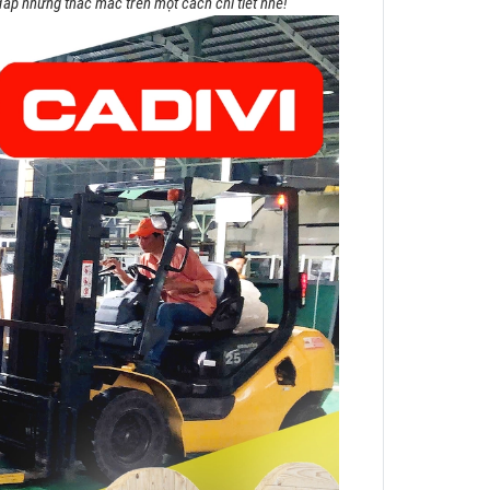
đáp những thắc mắc trên một cách chi tiết nhé!