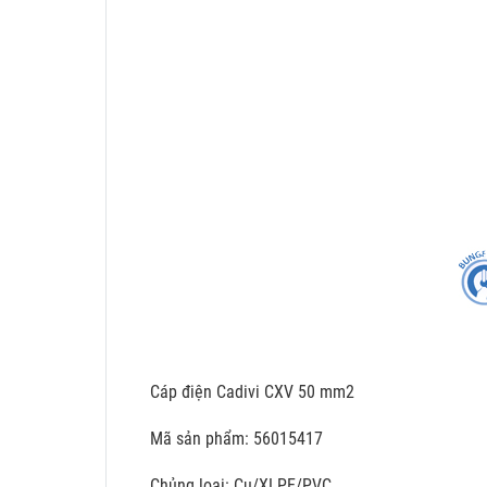
Cáp điện Cadivi CXV 50 mm2
Mã sản phẩm: 56015417
Chủng loại: Cu/XLPE/PVC