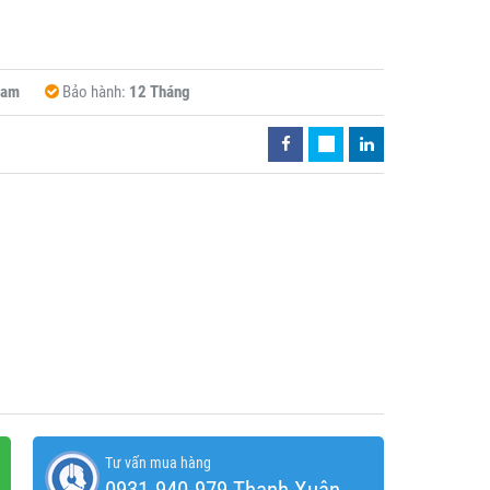
Nam
Bảo hành:
12 Tháng
Tư vấn mua hàng