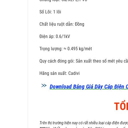
Số Lõi: 1 lõi
Chất liệu ruột dẫn: Đồng
Điện áp: 0.6/1kV
Trọng lượng: ≈ 0.495 kg/mét
Quy cách đóng gói: Sản xuất theo số mét yêu c
Hãng sản xuất: Cadivi
Download Bảng Giá Dây Cáp Điện C
TỔ
Trên thị trường hiện nay có rất nhiều loại cáp điện đượ