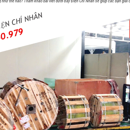
như thế nào? Tham khảo bài viết dưới đây Điện Chí Nhân sẽ giúp các bạn giải 