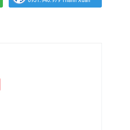
0931.940.979 Thanh Xuân