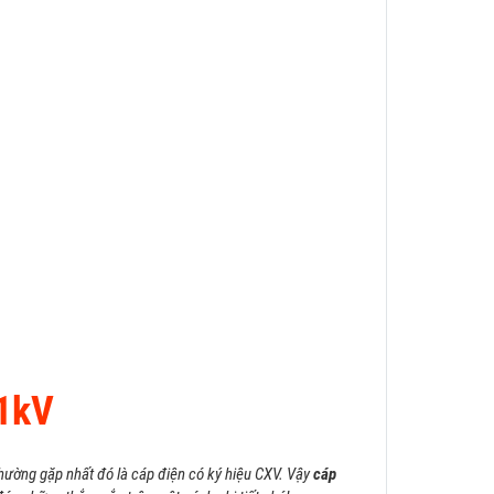
1kV
hường gặp nhất đó là cáp điện có ký hiệu CXV. Vậy
cáp