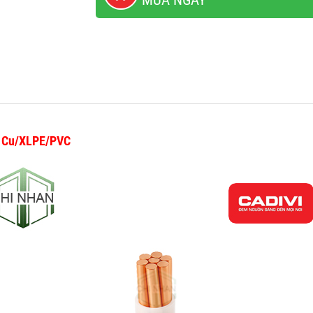
MUA NGAY
V Cu/XLPE/PVC