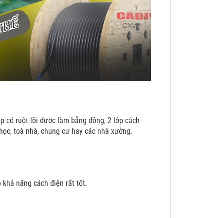
p có ruột lõi được làm bằng đồng, 2 lớp cách
ọc, toà nhà, chung cư hay các nhà xưởng.
 khả năng cách điện rất tốt.