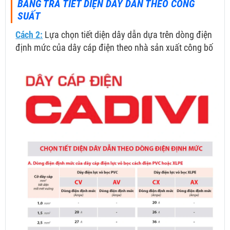
BẢNG TRA TIẾT DIỆN DÂY DẪN THEO CÔNG
SUẤT
Cách 2:
Lựa chọn tiết diện dây dẫn dựa trên dòng điện
định mức của dây cáp điện theo nhà sản xuất công bố