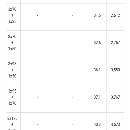
3x70
+
31,5
2,612
-
-
1x35
3x70
+
32,6
2,757
-
-
1x50
3x95
+
36,1
3,550
-
-
1x50
3x95
+
37,1
3,767
-
-
1x70
3x120
+
40,3
4,523
-
-