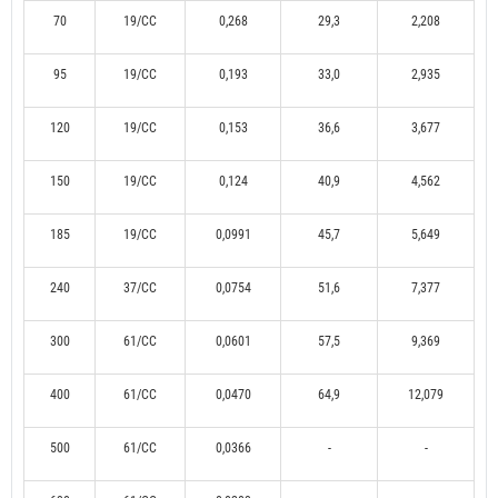
70
19/CC
0,268
29,3
2,208
95
19/CC
0,193
33,0
2,935
120
19/CC
0,153
36,6
3,677
150
19/CC
0,124
40,9
4,562
185
19/CC
0,0991
45,7
5,649
240
37/CC
0,0754
51,6
7,377
300
61/CC
0,0601
57,5
9,369
400
61/CC
0,0470
64,9
12,079
500
61/CC
0,0366
-
-