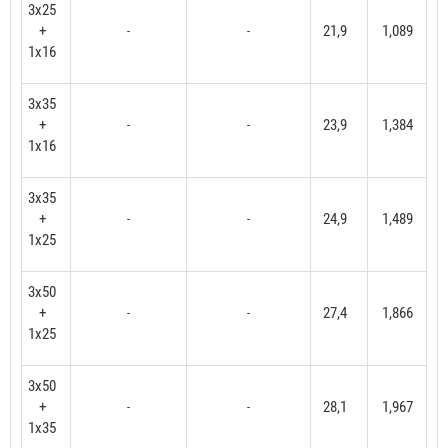
3x25
+
21,9
1,089
-
-
1x16
3x35
+
23,9
1,384
-
-
1x16
3x35
+
24,9
1,489
-
-
1x25
3x50
+
27,4
1,866
-
-
1x25
3x50
+
28,1
1,967
-
-
1x35