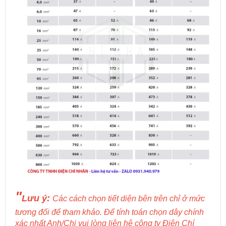
"
Lưu ý:
Các cách chọn tiết diện bên trên chỉ ở mức
tương đối để tham khảo. Để tính toán chọn dây chính
xác nhất Anh/Chị vui lòng liên hệ công ty Điện Chí