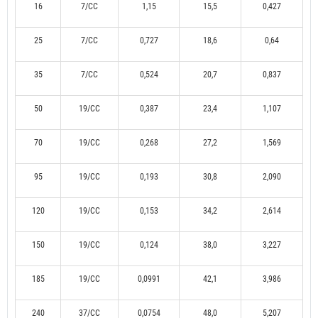
16
7/CC
1,15
15,5
0,427
25
7/CC
0,727
18,6
0,64
35
7/CC
0,524
20,7
0,837
50
19/CC
0,387
23,4
1,107
70
19/CC
0,268
27,2
1,569
95
19/CC
0,193
30,8
2,090
120
19/CC
0,153
34,2
2,614
150
19/CC
0,124
38,0
3,227
185
19/CC
0,0991
42,1
3,986
240
37/CC
0,0754
48,0
5,207