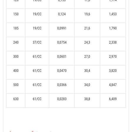
120
19/CC
0,153
17,6
1,174
150
19/CC
0,124
19,6
1,453
185
19/CC
0,0991
21,6
1,790
240
37/CC
0,0754
24,3
2,338
300
61/CC
0,0601
27,0
2,970
400
61/CC
0,0470
30,4
3,820
500
61/CC
0,0366
34,0
4,847
630
61/CC
0,0283
38,8
6,409