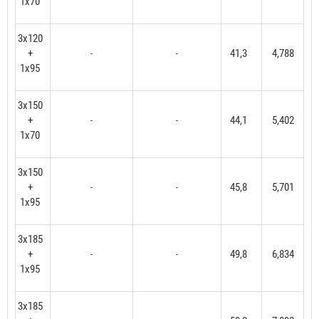
1x70
3x120
+
41,3
4,788
-
-
1x95
3x150
+
44,1
5,402
-
-
1x70
3x150
+
45,8
5,701
-
-
1x95
3x185
+
49,8
6,834
-
-
1x95
3x185