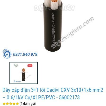
Dây cáp điện 3+1 lõi Cadivi CXV 3x10+1x6 mm2
– 0.6/1kV Cu/XLPE/PVC - 56002173
(
1 đánh giá
)