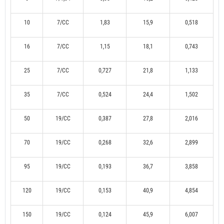
10
7/CC
1,83
15,9
0,518
16
7/CC
1,15
18,1
0,743
25
7/CC
0,727
21,8
1,133
35
7/CC
0,524
24,4
1,502
50
19/CC
0,387
27,8
2,016
70
19/CC
0,268
32,6
2,899
95
19/CC
0,193
36,7
3,858
120
19/CC
0,153
40,9
4,854
150
19/CC
0,124
45,9
6,007