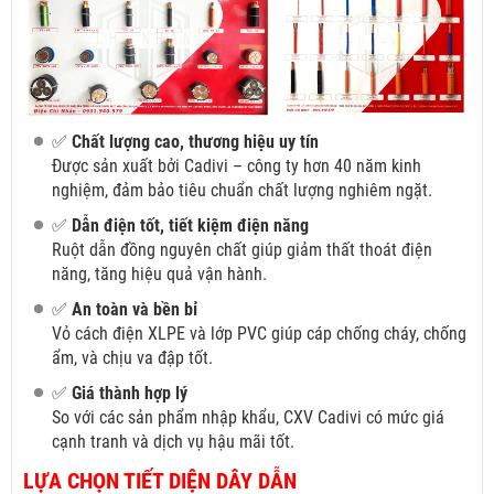
✅
Chất lượng cao, thương hiệu uy tín
Được sản xuất bởi Cadivi – công ty hơn 40 năm kinh
nghiệm, đảm bảo tiêu chuẩn chất lượng nghiêm ngặt.
✅
Dẫn điện tốt, tiết kiệm điện năng
Ruột dẫn đồng nguyên chất giúp giảm thất thoát điện
năng, tăng hiệu quả vận hành.
✅
An toàn và bền bỉ
Vỏ cách điện XLPE và lớp PVC giúp cáp chống cháy, chống
ẩm, và chịu va đập tốt.
✅
Giá thành hợp lý
So với các sản phẩm nhập khẩu, CXV Cadivi có mức giá
cạnh tranh và dịch vụ hậu mãi tốt.
LỰA CHỌN TIẾT DIỆN DÂY DẪN