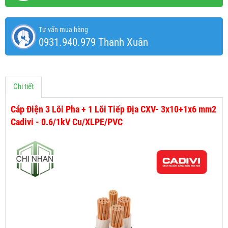
Tư vấn mua hàng
0931.940.979 Thanh Xuân
Chi tiết
Cáp Điện 3 Lõi Pha + 1 Lõi Tiếp Địa CXV- 3x10+1x6 mm2
Cadivi - 0.6/1kV Cu/XLPE/PVC