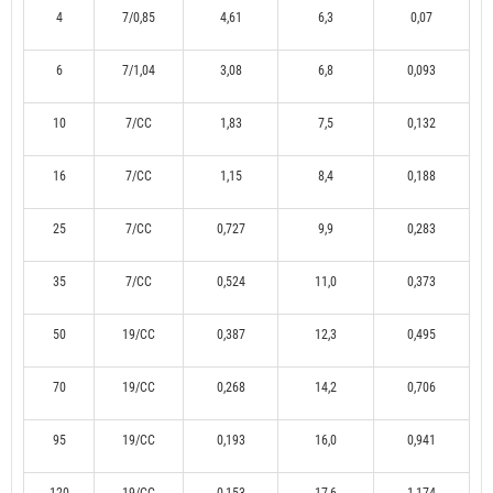
4
7/0,85
4,61
6,3
0,07
6
7/1,04
3,08
6,8
0,093
10
7/CC
1,83
7,5
0,132
16
7/CC
1,15
8,4
0,188
25
7/CC
0,727
9,9
0,283
35
7/CC
0,524
11,0
0,373
50
19/CC
0,387
12,3
0,495
70
19/CC
0,268
14,2
0,706
95
19/CC
0,193
16,0
0,941