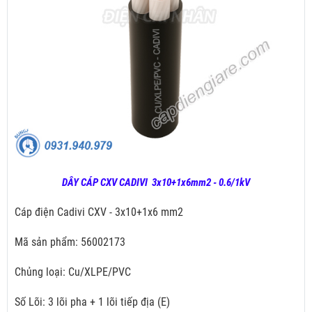
DÂY CÁP CXV CADIVI 3x10+1x6mm2 - 0.6/1kV
Cáp điện Cadivi CXV - 3x10+1x6 mm2
Mã sản phẩm: 56002173
Chủng loại: Cu/XLPE/PVC
Số Lõi: 3 lõi pha + 1 lõi tiếp địa (E)