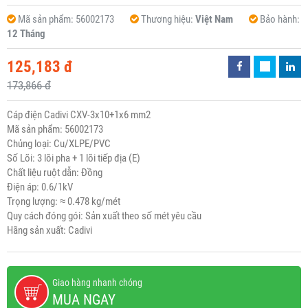
Mã sản phẩm:
56002173
Thương hiệu:
Việt Nam
Bảo hành:
12 Tháng
125,183 đ
173,866 đ
Cáp điện Cadivi CXV-3x10+1x6 mm2
Mã sản phẩm: 56002173
Chủng loại: Cu/XLPE/PVC
Số Lõi: 3 lõi pha + 1 lõi tiếp địa (E)
Chất liệu ruột dẫn: Đồng
Điện áp: 0.6/1kV
Trọng lượng: ≈ 0.478 kg/mét
Quy cách đóng gói: Sản xuất theo số mét yêu cầu
Hãng sản xuất: Cadivi
Giao hàng nhanh chóng
MUA NGAY