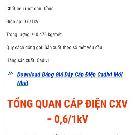
Chất liệu ruột dẫn: Đồng
Điện áp: 0.6/1kV
Trọng lượng: ≈ 0.478 kg/mét
Quy cách đóng gói: Sản xuất theo số mét yêu cầu
Hãng sản xuất: Cadivi
Download Bảng Giá Dây Cáp Điện Cadivi Mới
Nhất
TỔNG QUAN CÁP ĐIỆN CXV
­− 0,6/1kV