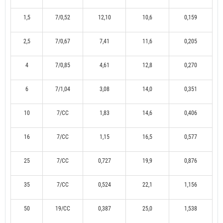
1,5
7/0,52
12,10
10,6
0,159
2,5
7/0,67
7,41
11,6
0,205
4
7/0,85
4,61
12,8
0,270
6
7/1,04
3,08
14,0
0,351
10
7/CC
1,83
14,6
0,406
16
7/CC
1,15
16,5
0,577
25
7/CC
0,727
19,9
0,876
35
7/CC
0,524
22,1
1,156
50
19/CC
0,387
25,0
1,538