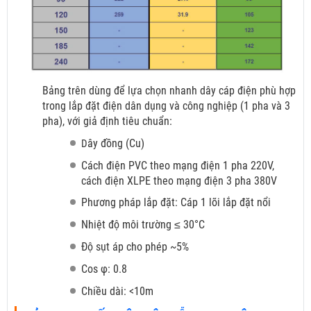
Bảng trên dùng để lựa chọn nhanh dây cáp điện phù hợp
trong lắp đặt điện dân dụng và công nghiệp (1 pha và 3
pha), với giả định tiêu chuẩn:
ây đồng (Cu)
D
Cách điện PVC theo mạng điện 1 pha 220V,
cách điện XLPE theo mạng điện 3 pha 380V
Phương pháp lắp đặt: Cáp 1 lõi lắp đặt nổi
Nhiệt độ môi trường ≤ 30°C
Độ sụt áp cho phép ~5%
Cos φ: 0.8
Chiều dài: <10m