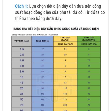
Cách 1:
Lựa chọn tiết diện dây dẫn dựa trên công
suất hoặc dòng điện của phụ tải đã có. Từ đó ta có
thể tra theo bảng dưới đây.