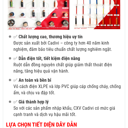
✅
Chất lượng cao, thương hiệu uy tín
Được sản xuất bởi Cadivi – công ty hơn 40 năm kinh
nghiệm, đảm bảo tiêu chuẩn chất lượng nghiêm ngặt.
✅
Dẫn điện tốt, tiết kiệm điện năng
Ruột dẫn đồng nguyên chất giúp giảm thất thoát điện
năng, tăng hiệu quả vận hành.
✅
An toàn và bền bỉ
Vỏ cách điện XLPE và lớp PVC giúp cáp chống cháy, chống
ẩm, và chịu va đập tốt.
✅
Giá thành hợp lý
So với các sản phẩm nhập khẩu, CXV Cadivi có mức giá
cạnh tranh và dịch vụ hậu mãi tốt.
LỰA CHỌN TIẾT DIỆN DÂY DẪN