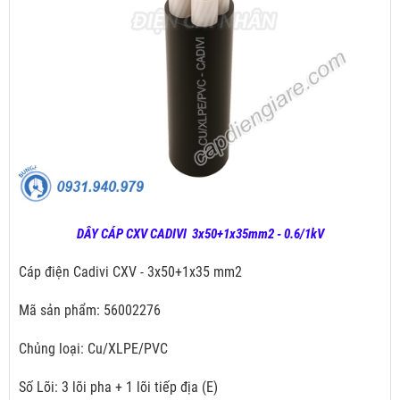
DÂY CÁP CXV CADIVI 3x50+1x35mm2 - 0.6/1kV
Cáp điện Cadivi CXV - 3x50+1x35 mm2
Mã sản phẩm: 56002276
Chủng loại: Cu/XLPE/PVC
Số Lõi: 3 lõi pha + 1 lõi tiếp địa (E)