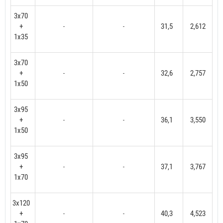
3x70
+
31,5
2,612
-
-
1x35
3x70
+
32,6
2,757
-
-
1x50
3x95
+
36,1
3,550
-
-
1x50
3x95
+
37,1
3,767
-
-
1x70
3x120
+
40,3
4,523
-
-