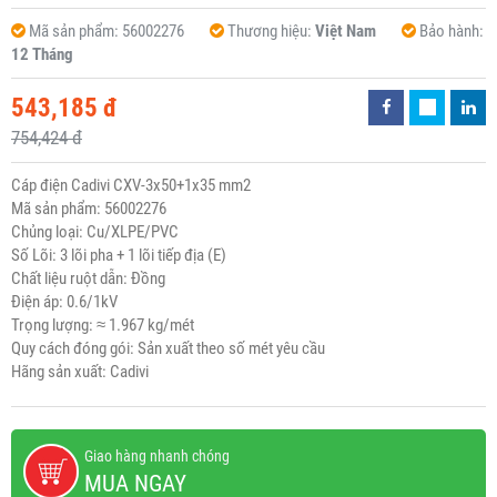
Mã sản phẩm:
56002276
Thương hiệu:
Việt Nam
Bảo hành:
12 Tháng
543,185 đ
754,424 đ
Cáp điện Cadivi CXV-3x50+1x35 mm2
Mã sản phẩm: 56002276
Chủng loại: Cu/XLPE/PVC
Số Lõi: 3 lõi pha + 1 lõi tiếp địa (E)
Chất liệu ruột dẫn: Đồng
Điện áp: 0.6/1kV
Trọng lượng: ≈ 1.967 kg/mét
Quy cách đóng gói: Sản xuất theo số mét yêu cầu
Hãng sản xuất: Cadivi
Giao hàng nhanh chóng
MUA NGAY