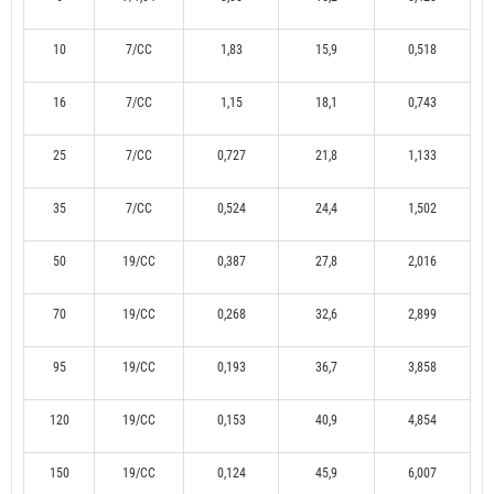
10
7/CC
1,83
15,9
0,518
16
7/CC
1,15
18,1
0,743
25
7/CC
0,727
21,8
1,133
35
7/CC
0,524
24,4
1,502
50
19/CC
0,387
27,8
2,016
70
19/CC
0,268
32,6
2,899
95
19/CC
0,193
36,7
3,858
120
19/CC
0,153
40,9
4,854
150
19/CC
0,124
45,9
6,007