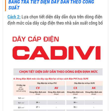
BẢNG TRA TIẾT DIỆN DÂY DẪN THEO CÔNG
SUẤT
Cách 2:
Lựa chọn tiết diện dây dẫn dựa trên dòng điện
định mức của dây cáp điện theo nhà sản xuất công bố