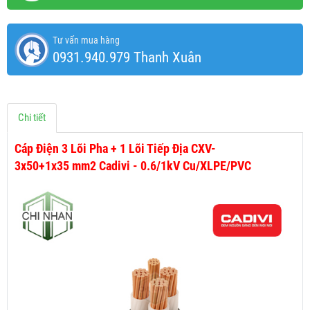
Tư vấn mua hàng
0931.940.979 Thanh Xuân
Chi tiết
Cáp Điện 3 Lõi Pha + 1 Lõi Tiếp Địa CXV-
3x50+1x35 mm2 Cadivi - 0.6/1kV Cu/XLPE/PVC