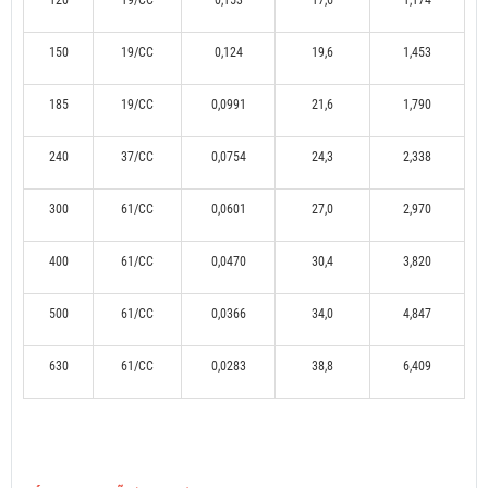
120
19/CC
0,153
17,6
1,174
150
19/CC
0,124
19,6
1,453
185
19/CC
0,0991
21,6
1,790
240
37/CC
0,0754
24,3
2,338
300
61/CC
0,0601
27,0
2,970
400
61/CC
0,0470
30,4
3,820
500
61/CC
0,0366
34,0
4,847
630
61/CC
0,0283
38,8
6,409