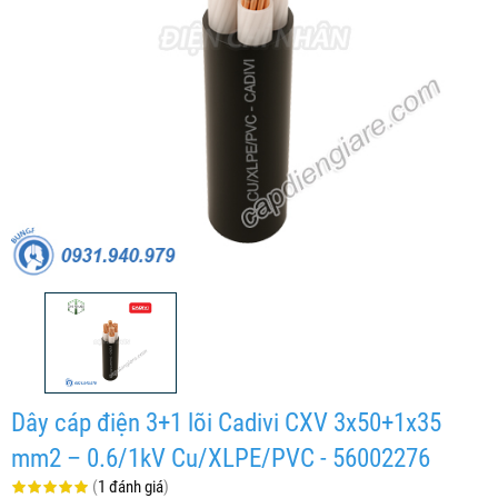
Dây cáp điện 3+1 lõi Cadivi CXV 3x50+1x35
mm2 – 0.6/1kV Cu/XLPE/PVC - 56002276
(
1 đánh giá
)