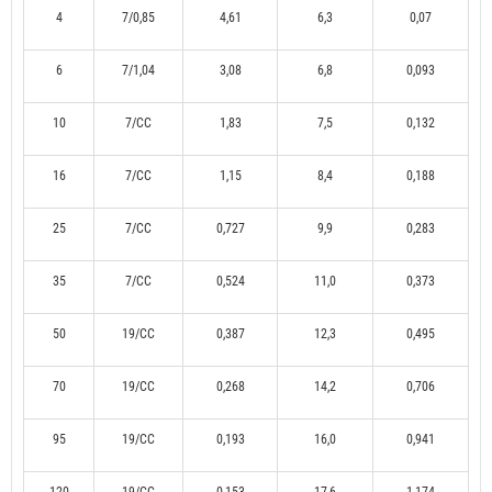
4
7/0,85
4,61
6,3
0,07
6
7/1,04
3,08
6,8
0,093
10
7/CC
1,83
7,5
0,132
16
7/CC
1,15
8,4
0,188
25
7/CC
0,727
9,9
0,283
35
7/CC
0,524
11,0
0,373
50
19/CC
0,387
12,3
0,495
70
19/CC
0,268
14,2
0,706
95
19/CC
0,193
16,0
0,941