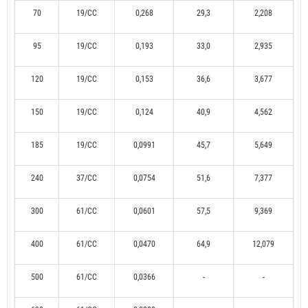
70
19/CC
0,268
29,3
2,208
95
19/CC
0,193
33,0
2,935
120
19/CC
0,153
36,6
3,677
150
19/CC
0,124
40,9
4,562
185
19/CC
0,0991
45,7
5,649
240
37/CC
0,0754
51,6
7,377
300
61/CC
0,0601
57,5
9,369
400
61/CC
0,0470
64,9
12,079
500
61/CC
0,0366
-
-