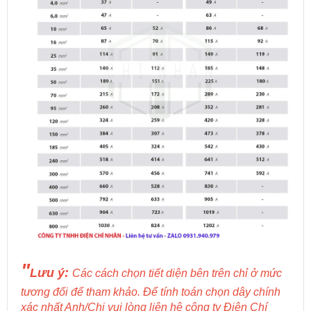
"
Lưu ý:
Các cách chọn tiết diện bên trên chỉ ở mức
tương đối để tham khảo. Để tính toán chọn dây chính
xác nhất Anh/Chị vui lòng liên hệ công ty Điện Chí