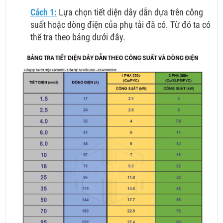
Cách 1:
Lựa chọn tiết diện dây dẫn dựa trên công
suất hoặc dòng điện của phụ tải đã có. Từ đó ta có
thể tra theo bảng dưới đây.