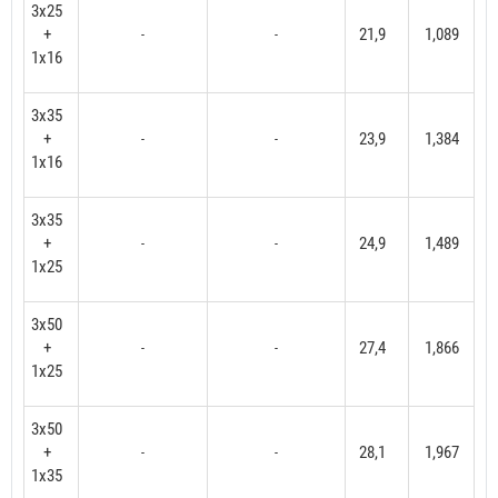
3x25
+
21,9
1,089
-
-
1x16
3x35
+
23,9
1,384
-
-
1x16
3x35
+
24,9
1,489
-
-
1x25
3x50
+
27,4
1,866
-
-
1x25
3x50
+
28,1
1,967
-
-
1x35