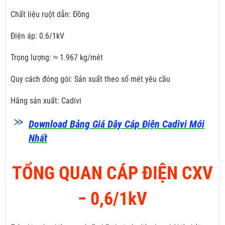
Chất liệu ruột dẫn: Đồng
Điện áp: 0.6/1kV
Trọng lượng: ≈ 1.967 kg/mét
Quy cách đóng gói: Sản xuất theo số mét yêu cầu
Hãng sản xuất: Cadivi
Download Bảng Giá Dây Cáp Điện Cadivi Mới
Nhất
TỔNG QUAN CÁP ĐIỆN CXV
­− 0,6/1kV