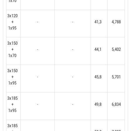
1x70
3x120
+
41,3
4,788
-
-
1x95
3x150
+
44,1
5,402
-
-
1x70
3x150
+
45,8
5,701
-
-
1x95
3x185
+
49,8
6,834
-
-
1x95
3x185