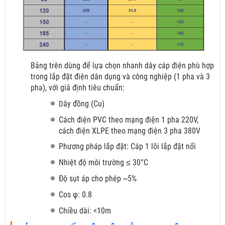
Bảng trên dùng để lựa chọn nhanh dây cáp điện phù hợp
trong lắp đặt điện dân dụng và công nghiệp (1 pha và 3
pha), với giả định tiêu chuẩn:
ây đồng (Cu)
D
Cách điện PVC theo mạng điện 1 pha 220V,
cách điện XLPE theo mạng điện 3 pha 380V
Phương pháp lắp đặt: Cáp 1 lõi lắp đặt nổi
Nhiệt độ môi trường ≤ 30°C
Độ sụt áp cho phép ~5%
Cos φ: 0.8
Chiều dài: <10m