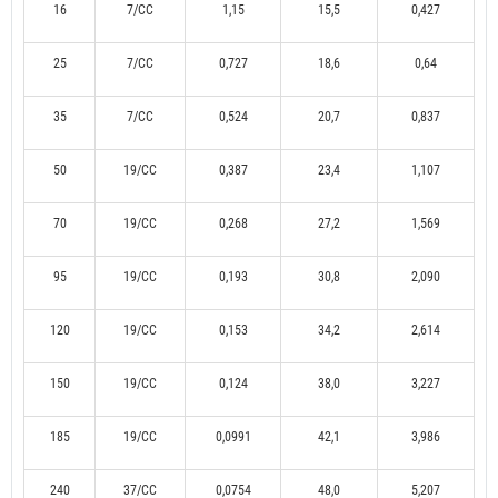
16
7/CC
1,15
15,5
0,427
25
7/CC
0,727
18,6
0,64
35
7/CC
0,524
20,7
0,837
50
19/CC
0,387
23,4
1,107
70
19/CC
0,268
27,2
1,569
95
19/CC
0,193
30,8
2,090
120
19/CC
0,153
34,2
2,614
150
19/CC
0,124
38,0
3,227
185
19/CC
0,0991
42,1
3,986
240
37/CC
0,0754
48,0
5,207